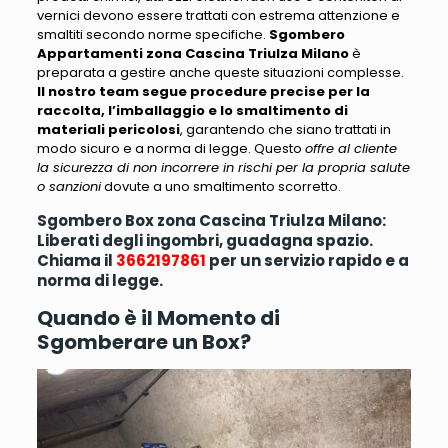
vernici
devono essere trattati con estrema attenzione e
smaltiti secondo norme specifiche.
Sgombero
Appartamenti zona Cascina Triulza Milano
è
preparata a gestire anche queste situazioni complesse.
Il nostro team segue procedure precise per la
raccolta, l’imballaggio e lo smaltimento di
materiali pericolosi
, garantendo che siano trattati in
modo sicuro e a norma di legge. Questo
offre al cliente
la sicurezza di non incorrere in rischi per la propria salute
o sanzioni
dovute a uno smaltimento scorretto.
Sgombero Box zona Cascina Triulza Milano:
Liberati degli ingombri, guadagna spazio.
Chiama il
3662197861
per un servizio rapido e a
norma di legge.
Quando è il Momento di
Sgomberare un Box?