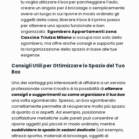
tu voglia utilizzare il box per parcheggiare l’auto,
creare un angolo per il bricolage o semplicemente
avere un luogo in cui riporre in modo ordinato gli
oggetti della casa, liberare il box è il primo passo
per ottenere uno spazio funzionale e ben
organizzato.
Sgombero Appartamenti zona
Cascina Triulza Milano
si occupa non solo dello
sgombero, ma offre anche consigli e supporto per
la riorganizzazione dello spazio in base alle tue
esigenze.
Consigli Utili per Ottimizzare lo Spazio del Tuo
Box
Uno dei vantaggi più interessanti di affidarsi a un servizio
professionale come il nostro è la possibilità di
ottenere
consigli e suggerimenti su come organizzare il tuo box
una volta sgomberato. Spesso, un box sgomberato
correttamente permette di recuperare molto più spazio
di quanto ci si aspetti.
Ad esempio, posizionare
scaffalature metalliche sulle pareti può consentire di
riporre oggetti più piccoli in modo ordinato
, mentre
suddividere lo spazio in sezioni dedicate
(
ad esempio,
attrezzi sportivi, materiali di bricolage, oggetti di