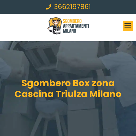
3662197861
Sgombero Box zona
Cascina Triulza Milano