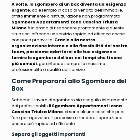
A volte, lo sgombero di un box diventa un’esigenza
urgente
, ad esempio in caso di
vendita dell’immobile,
affitto imminente o ristrutturazione non programmata
.
Sgombero Appartamenti zona Cascina Triulza
Milano
è in grado di rispondere prontamente a queste
situazioni offrendo un servizio rapido ed efficace anche
con poco preavviso.
Grazie alla nostra
organizzazione interna e alla flessibilità del nostro
team, possiamo adattarci alle tue esigenze e
fornire lo sgombero del box nei tempi che ti sono
più comodi
, garantendo sempre la massima
professionalità e qualità del servizio.
Come Prepararsi allo Sgombero del
Box
Sebbene il lavoro di sgombero sia eseguito interamente
dai professionisti di
Sgombero Appartamenti zona
Cascina Triulza Milano
,
ci sono alcune cose che puoi
fare per agevolare il processo e rendere l’operazione
ancora più rapida ed efficiente
.
Separa gli oggetti importanti