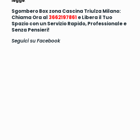
legge
.
Sgombero Box zona Cascina Triulza Milano:
Chiama Ora al
3662197861
e Libera il Tuo
Spazio con un Servizio Rapido, Professionale e
Senza Pensieri!
Seguici su
Facebook