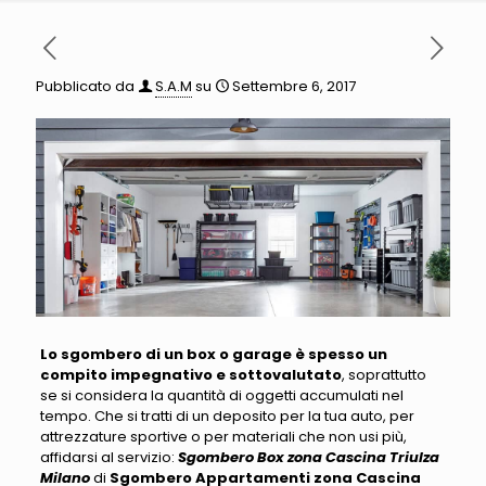
Pubblicato da
S.A.M
su
Settembre 6, 2017
Lo sgombero di un box o garage è spesso un
compito impegnativo e sottovalutato
, soprattutto
se si considera la quantità di oggetti accumulati nel
tempo
. Che si tratti di un deposito per la tua auto, per
attrezzature sportive o per materiali che non usi più,
affidarsi al servizio:
Sgombero Box zona Cascina Triulza
Milano
di
Sgombero Appartamenti zona Cascina