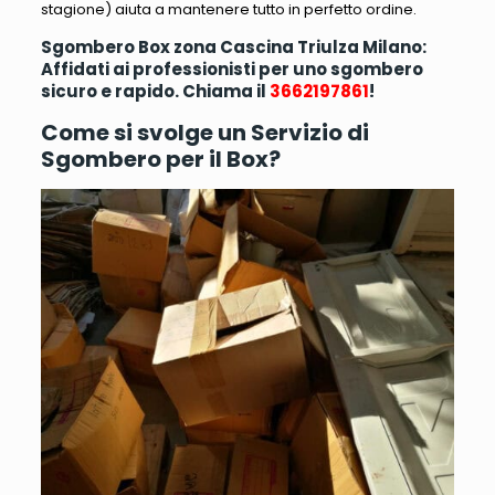
stagione
) aiuta a mantenere tutto in perfetto ordine.
Sgombero Box zona Cascina Triulza Milano:
Affidati ai professionisti per uno sgombero
sicuro e rapido. Chiama il
3662197861
!
Come si svolge un Servizio di
Sgombero per il Box?