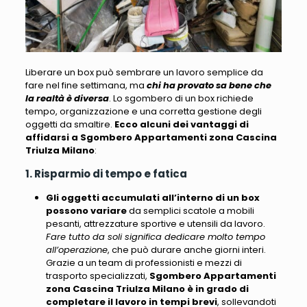
Liberare un box può sembrare un lavoro semplice da
fare nel fine settimana
, ma
chi ha provato sa bene che
la realtà è diversa
. Lo sgombero di un box
richiede
tempo, organizzazione e una corretta gestione degli
oggetti da smaltire
.
Ecco alcuni dei vantaggi di
affidarsi a Sgombero Appartamenti zona Cascina
Triulza Milano
:
1. Risparmio di tempo e fatica
Gli oggetti accumulati all’interno di un box
possono variare
da semplici scatole a mobili
pesanti, attrezzature sportive e utensili da lavoro.
Fare tutto da soli significa dedicare molto tempo
all’operazione
, che può durare anche giorni interi.
Grazie a un team di professionisti e mezzi di
trasporto specializzati,
Sgombero Appartamenti
zona Cascina Triulza Milano
è in grado di
completare il lavoro in tempi brevi
, sollevandoti