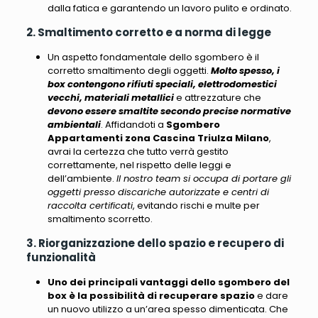
dalla fatica e garantendo un lavoro pulito e ordinato.
2. Smaltimento corretto e a norma di legge
Un aspetto fondamentale dello sgombero è il
corretto smaltimento degli oggetti.
Molto spesso, i
box contengono rifiuti speciali, elettrodomestici
vecchi, materiali metallici
e attrezzature che
devono essere smaltite secondo precise normative
ambientali
. Affidandoti a
Sgombero
Appartamenti zona Cascina Triulza Milano
,
avrai la certezza che tutto verrà gestito
correttamente, nel rispetto delle leggi e
dell’ambiente.
Il nostro team si occupa di portare gli
oggetti presso discariche autorizzate e centri di
raccolta certificati
, evitando rischi e multe per
smaltimento scorretto.
3. Riorganizzazione dello spazio e recupero di
funzionalità
Uno dei principali vantaggi dello sgombero del
box è la possibilità di recuperare spazio
e dare
un nuovo utilizzo a un’area spesso dimenticata. Che