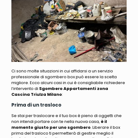
Ci sono molte situazioni in cui affidarsi a un servizio
professionale di sgombero box può essere la scelta
migliore. Ecco alcuni casi in cui è consigliabile richiedere
l’intervento di
Sgombero Appartamenti zona
Cascina Triulza Milano
:
Prima di un trasloco
Se stai per traslocare e il tuo box è pieno di oggetti che
non intendi portare con te nella nuova casa
,
è il
momento giusto per uno sgombero
. Liberare il box
prima del trasloco ti permetterà di gestire meglio il