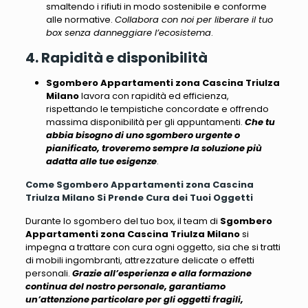
smaltendo i rifiuti in modo sostenibile e conforme
alle normative.
Collabora con noi per liberare il tuo
box senza danneggiare l’ecosistema
.
4. Rapidità e disponibilità
Sgombero Appartamenti zona Cascina Triulza
Milano
lavora con rapidità ed efficienza,
rispettando le tempistiche concordate e offrendo
massima disponibilità per gli appuntamenti.
Che tu
abbia bisogno di uno sgombero urgente o
pianificato, troveremo sempre la soluzione più
adatta alle tue esigenze
.
Come Sgombero Appartamenti zona Cascina
Triulza Milano Si Prende Cura dei Tuoi Oggetti
Durante lo sgombero del tuo box, il team di
Sgombero
Appartamenti zona Cascina Triulza Milano
si
impegna a trattare con cura ogni oggetto
, sia che si tratti
di mobili ingombranti, attrezzature delicate o effetti
personali.
Grazie all’esperienza e alla formazione
continua del nostro personale, garantiamo
un’attenzione particolare per gli oggetti fragili,