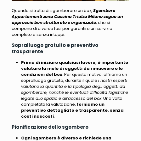
Quando si tratta di sgomberare un box,
Sgombero
Appartamenti zona Cascina Triulza Milano segue un
approccio ben strutturato e organizzato
, che si
compone di diverse fasi per garantire un servizio
completo e senza intoppi.
Sopralluogo gratuito e preventivo
trasparente
Prima di iniziare qualsiasi lavoro, è importante
valutare la mole di oggetti da rimuovere e le
condizioni del box
. Per questo motivo, offriamo un
sopralluogo gratuito, durante il quale
i nostri esperti
valutano la quantità e la tipologia degli oggetti da
sgomberare, nonché le eventuali difficoltà logistiche
legate allo spazio e all’accesso del box
. Una volta
completata la valutazione,
forniamo un
preventivo dettagliato e trasparente, senza
costi nascosti
.
Pianificazione dello sgombero
Ogni sgombero è diverso e richiede una