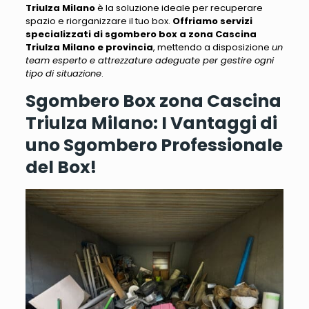
Triulza Milano
è la soluzione ideale per recuperare
spazio e riorganizzare il tuo box
.
Offriamo servizi
specializzati di sgombero box a zona Cascina
Triulza Milano e provincia
, mettendo a disposizione
un
team esperto e attrezzature adeguate per gestire ogni
tipo di situazione
.
Sgombero Box zona Cascina
Triulza Milano: I Vantaggi di
uno Sgombero Professionale
del Box!