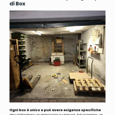
di Box
Ogni box è unico e può avere esigenze specifiche
che richiedono un approccio su misura. Ad esempio,
un