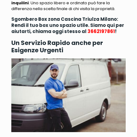
inquilini
. Uno spazio libero e ordinato può fare la
differenza nella scelta finale di chi visita la proprietà.
Sgombero Box zona Cascina Triulza Milano:
Rendi il tuo box uno spazio utile. Siamo qui per
aiutarti, chiama oggi stesso al
3662197861
!
Un Servizio Rapido anche per
Esigenze Urgenti