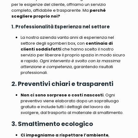
per le esigenze del cliente, offriamo un servizio
completo, affidabile e trasparente
. Ma
perché
scegliere proprio noi?
1. Professionalità Esperienza nel settore
La nostra azienda vanta anni di esperienza nel
settore degli sgomberi box
, con
centinaia di
clienti soddisfatti
che hanno scelto il nostro
servizio per liberare il proprio spazio in modo sicuro
e rapido.
Ogni intervento è svolto con la massima
attenzione e competenza
, garantendo risultati
professionali.
2. Preventivi chiari e trasparenti
Non ci sono sorprese o costi nascosti
.
Ogni
preventivo viene elaborato dopo un sopralluogo
gratuito e include tutti i dettagli del lavoro da
svolgere, dal trasporto al materiale di smaltimento
.
3. Smaltimento ecologico
Ci impegniamo a rispettare l’ambiente
,