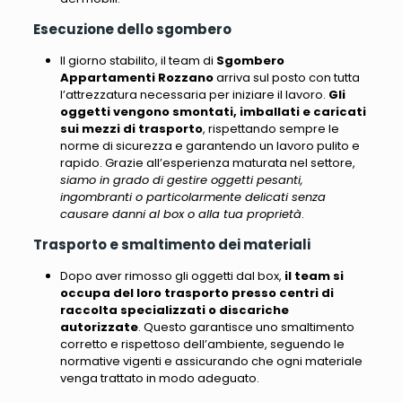
Esecuzione dello sgombero
Il giorno stabilito, il team di
Sgombero
Appartamenti Rozzano
arriva sul posto con tutta
l’attrezzatura necessaria per iniziare il lavoro.
Gli
oggetti vengono smontati, imballati e caricati
sui mezzi di trasporto
, rispettando sempre le
norme di sicurezza e garantendo un lavoro pulito e
rapido. Grazie all’esperienza maturata nel settore,
siamo in grado di gestire oggetti pesanti,
ingombranti o particolarmente delicati senza
causare danni al box o alla tua proprietà
.
Trasporto e smaltimento dei materiali
Dopo aver rimosso gli oggetti dal box,
il team si
occupa del loro trasporto presso centri di
raccolta specializzati o discariche
autorizzate
. Questo garantisce uno smaltimento
corretto e rispettoso dell’ambiente,
seguendo le
normative vigenti e assicurando che ogni materiale
venga trattato in modo adeguato
.