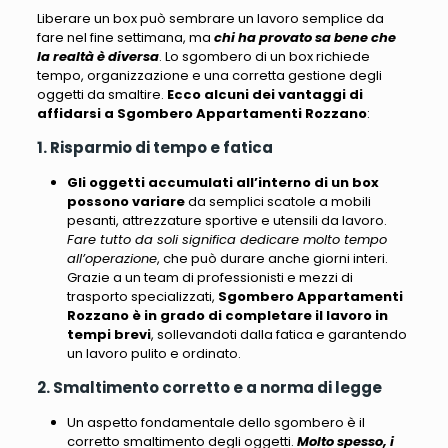
Liberare un box può sembrare un lavoro semplice da
fare nel fine settimana
, ma
chi ha provato sa bene che
la realtà è diversa
. Lo sgombero di un box
richiede
tempo, organizzazione e una corretta gestione degli
oggetti da smaltire
.
Ecco alcuni dei vantaggi di
affidarsi a Sgombero Appartamenti Rozzano
:
1. Risparmio di tempo e fatica
Gli oggetti accumulati all’interno di un box
possono variare
da semplici scatole a mobili
pesanti, attrezzature sportive e utensili da lavoro.
Fare tutto da soli significa dedicare molto tempo
all’operazione
, che può durare anche giorni interi.
Grazie a un team di professionisti e mezzi di
trasporto specializzati,
Sgombero Appartamenti
Rozzano
è in grado di completare il lavoro in
tempi brevi
, sollevandoti dalla fatica e garantendo
un lavoro pulito e ordinato.
2. Smaltimento corretto e a norma di legge
Un aspetto fondamentale dello sgombero è il
corretto smaltimento degli oggetti.
Molto spesso, i