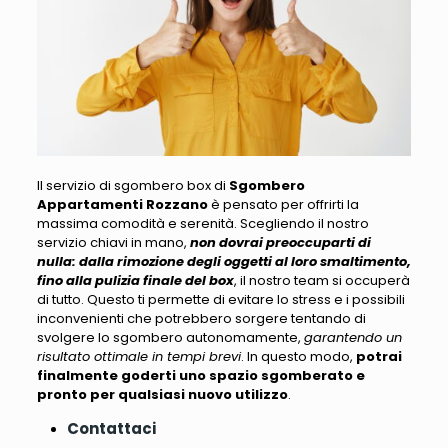
Il servizio di sgombero box di
Sgombero
Appartamenti Rozzano
è pensato per offrirti la
massima comodità e serenità
. Scegliendo il nostro
servizio chiavi in mano,
non dovrai preoccuparti di
nulla: dalla rimozione degli oggetti al loro smaltimento,
fino alla pulizia finale del box
, il nostro team si occuperà
di tutto. Questo ti permette di evitare lo stress e i possibili
inconvenienti che potrebbero sorgere tentando di
svolgere lo sgombero autonomamente,
garantendo un
risultato ottimale in tempi brevi
. In questo modo,
potrai
finalmente goderti uno spazio sgomberato e
pronto per qualsiasi nuovo utilizzo
.
Contattaci