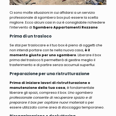
Ci sono molte situazioni in cui affidarsi a un servizio
professionale di sgombero box può essere la scelta
migliore. Ecco alcuni casi in cui è consigliabile richiedere
l’intervento di
Sgombero Appartamenti Rozzano
:
Prima di un trasloco
Se stai per traslocare e il tuo box è pieno di oggetti che
non intendi portare con te nella nuova casa
,
è il
momento giusto per uno sgombero
. Liberare il box
prima del trasloco ti permetterà di gestire meglio il
trasferimento e di partire senza accumuli superflui.
Preparazione per una ristrutturazione
Prima di iniziare lavori di ristrutturazione o
manutenzione della tua casa
, è fondamentale
liberare gli spazi, compreso il box.
Uno sgombero
professionale consente di recuperare spazio e di
preparare il box per ospitare nuovi materiali
o per
essere utilizzato come area di stoccaggio temporaneo.