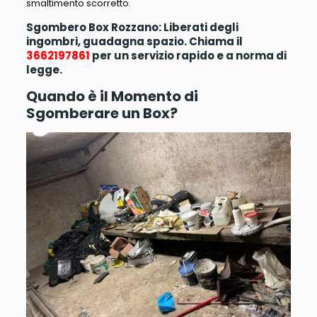
smaltimento scorretto.
Sgombero Box Rozzano: Liberati degli
ingombri, guadagna spazio. Chiama il
3662197861
per un servizio rapido e a norma di
legge.
Quando è il Momento di
Sgomberare un Box?