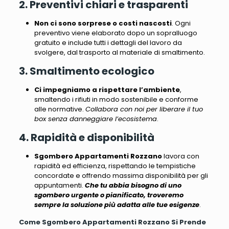
2. Preventivi chiari e trasparenti
Non ci sono sorprese o costi nascosti
.
Ogni
preventivo viene elaborato dopo un sopralluogo
gratuito e include tutti i dettagli del lavoro da
svolgere, dal trasporto al materiale di smaltimento
.
3. Smaltimento ecologico
Ci impegniamo a rispettare l’ambiente
,
smaltendo i rifiuti in modo sostenibile e conforme
alle normative.
Collabora con noi per liberare il tuo
box senza danneggiare l’ecosistema
.
4. Rapidità e disponibilità
Sgombero Appartamenti Rozzano
lavora con
rapidità ed efficienza, rispettando le tempistiche
concordate e offrendo massima disponibilità per gli
appuntamenti.
Che tu abbia bisogno di uno
sgombero urgente o pianificato, troveremo
sempre la soluzione più adatta alle tue esigenze
.
Come Sgombero Appartamenti Rozzano Si Prende