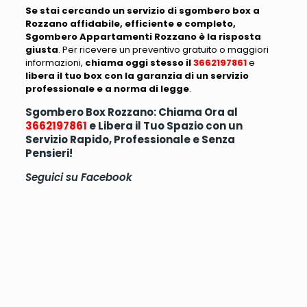
Se stai cercando un servizio di sgombero box a
Rozzano affidabile, efficiente e completo,
Sgombero Appartamenti Rozzano è la risposta
giusta
. Per ricevere un preventivo gratuito o maggiori
informazioni,
chiama oggi stesso il
3662197861
e
libera il tuo box con la garanzia di un servizio
professionale e a norma di legge
.
Sgombero Box Rozzano: Chiama Ora al
3662197861
e Libera il Tuo Spazio con un
Servizio Rapido, Professionale e Senza
Pensieri!
Seguici su
Facebook