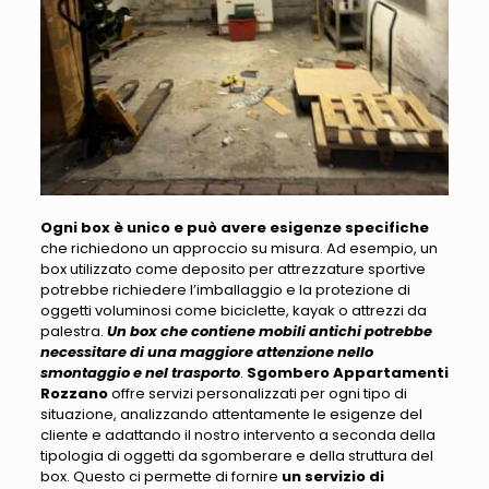
Ogni box è unico e può avere esigenze specifiche
che richiedono un approccio su misura. Ad esempio,
un
box utilizzato come deposito per attrezzature sportive
potrebbe richiedere l’imballaggio e la protezione di
oggetti voluminosi
come biciclette, kayak o attrezzi da
palestra.
Un box che contiene mobili antichi potrebbe
necessitare di una maggiore attenzione nello
smontaggio e nel trasporto
.
Sgombero Appartamenti
Rozzano
offre servizi personalizzati per ogni tipo di
situazione, analizzando attentamente le esigenze del
cliente e adattando
il nostro intervento a seconda della
tipologia di oggetti da sgomberare e della struttura del
box
. Questo ci permette di fornire
un servizio di