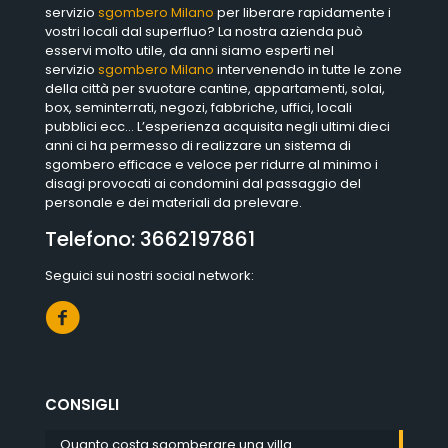
servizio
sgombero Milano
per liberare rapidamente i
vostri locali dal superfluo? La nostra azienda può
esservi molto utile, da anni siamo esperti nel
servizio
sgombero Milano
intervenendo in tutte le zone
della città per svuotare cantine, appartamenti, solai,
box, seminterrati, negozi, fabbriche, uffici, locali
pubblici ecc… L’esperienza acquisita negli ultimi dieci
anni ci ha permesso di realizzare un sistema di
sgombero efficace e veloce per ridurre al minimo i
disagi provocati ai condomini dal passaggio del
personale e dei materiali da prelevare.
Telefono:
3662197861
Seguici sui nostri social network:
CONSIGLI
Quanto costa sgomberare una villa