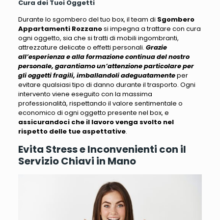
Cura dei Tuoi Oggetti
Durante lo sgombero del tuo box, il team di
Sgombero
Appartamenti Rozzano
si impegna a trattare con cura
ogni oggetto
, sia che si tratti di mobili ingombranti,
attrezzature delicate o effetti personali.
Grazie
all’esperienza e alla formazione continua del nostro
personale, garantiamo un’attenzione particolare per
gli oggetti fragili, imballandoli adeguatamente
per
evitare qualsiasi tipo di danno durante il trasporto.
Ogni
intervento viene eseguito con la massima
professionalità
, rispettando il valore sentimentale o
economico di ogni oggetto presente nel box, e
assicurandoci che il lavoro venga svolto nel
rispetto delle tue aspettative
.
Evita Stress e Inconvenienti con il
Servizio Chiavi in Mano