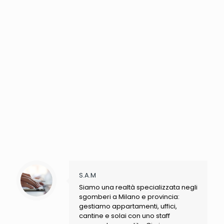
S.A.M
Siamo una realtà specializzata negli
sgomberi a Milano e provincia:
gestiamo appartamenti, uffici,
cantine e solai con uno staff