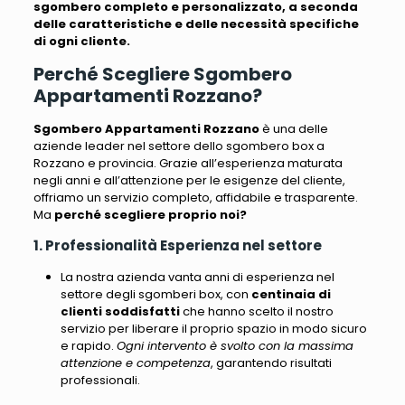
sgombero completo e personalizzato, a seconda
delle caratteristiche e delle necessità specifiche
di ogni cliente.
Perché Scegliere Sgombero
Appartamenti Rozzano?
Sgombero Appartamenti Rozzano
è una delle
aziende leader nel settore dello sgombero box a
Rozzano e provincia.
Grazie all’esperienza maturata
negli anni e all’attenzione per le esigenze del cliente,
offriamo un servizio completo, affidabile e trasparente
.
Ma
perché scegliere proprio noi?
1. Professionalità Esperienza nel settore
La nostra azienda vanta anni di esperienza nel
settore degli sgomberi box
, con
centinaia di
clienti soddisfatti
che hanno scelto il nostro
servizio per liberare il proprio spazio in modo sicuro
e rapido.
Ogni intervento è svolto con la massima
attenzione e competenza
, garantendo risultati
professionali.