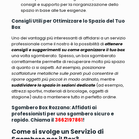
consigli e supporto per la riorganizzazione dello
spazio in base alle tue esigenze.
Consigli Utili per Ottimizzare lo Spazio del Tuo
Box
Uno dei vantaggi più interessanti di affidarsi a un servizio
professionale come il nostro è la possibilità di
ottenere
consigli e suggerimenti su come organizzare il tuo box
una volta sgomberato. Spesso, un box sgomberato
correttamente permette di recuperare molto più spazio
di quanto ci si aspetti.
Ad esempio, posizionare
scaffalature metalliche sulle pareti può consentire di
riporre oggetti più piccoli in modo ordinato
, mentre
suddividere lo spazio in sezioni dedicate
(
ad esempio,
attrezzi sportivi, materiali di bricolage, oggetti di
stagione
) aiuta a mantenere tutto in perfetto ordine.
Sgombero Box Rozzano: Affidati ai
professionisti per uno sgombero sicuro e
rapido. Chiama il
3662197861
!
Come si svolge un Servizio di
Sgombero per il Box?