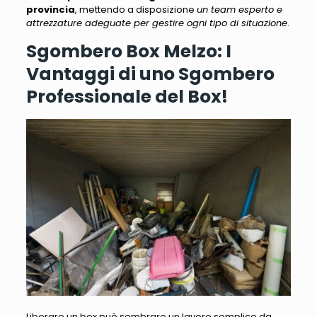
provincia
, mettendo a disposizione
un team esperto e
attrezzature adeguate per gestire ogni tipo di situazione
.
Sgombero Box Melzo: I
Vantaggi di uno Sgombero
Professionale del Box!
Liberare un box può sembrare un lavoro semplice da