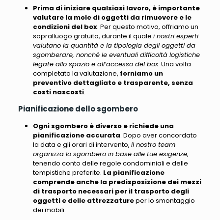
Prima di iniziare qualsiasi lavoro, è importante
valutare la mole di oggetti da rimuovere e le
condizioni del box
. Per questo motivo, offriamo un
sopralluogo gratuito, durante il quale
i nostri esperti
valutano la quantità e la tipologia degli oggetti da
sgomberare, nonché le eventuali difficoltà logistiche
legate allo spazio e all’accesso del box
. Una volta
completata la valutazione,
forniamo un
preventivo dettagliato e trasparente, senza
costi nascosti
.
Pianificazione dello sgombero
Ogni sgombero è diverso e richiede una
pianificazione accurata
. Dopo aver concordato
la data e gli orari di intervento,
il nostro team
organizza lo sgombero in base alle tue esigenze
,
tenendo conto delle regole condominiali e delle
tempistiche preferite.
La pianificazione
comprende anche la predisposizione dei mezzi
di trasporto necessari per il trasporto degli
oggetti e delle attrezzature
per lo smontaggio
dei mobili.