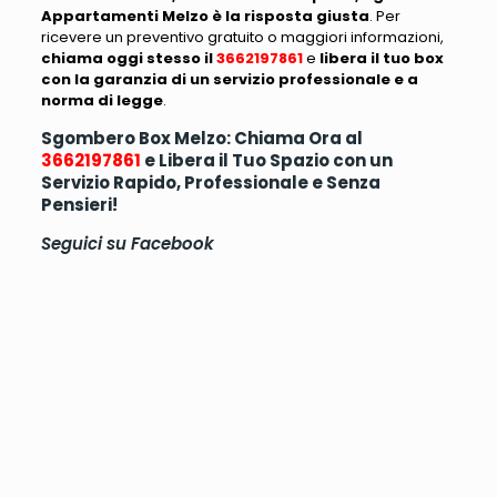
Appartamenti Melzo è la risposta giusta
. Per
ricevere un preventivo gratuito o maggiori informazioni,
chiama oggi stesso il
3662197861
e
libera il tuo box
con la garanzia di un servizio professionale e a
norma di legge
.
Sgombero Box Melzo: Chiama Ora al
3662197861
e Libera il Tuo Spazio con un
Servizio Rapido, Professionale e Senza
Pensieri!
Seguici su
Facebook