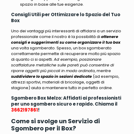
spazio in base alle tue esigenze.
Consigli Utili per Ottimizzare lo Spazio del Tuo
Box
Uno dei vantaggi più interessanti di affidarsi a un servizio
professionale come il nostro è la possibilità di
ottenere
consigli e suggerimenti su come organizzare il tuo box
una volta sgomberato. Spesso, un box sgomberato
correttamente permette di recuperare molto più spazio
di quanto ci si aspetti.
Ad esempio, posizionare
scaffalature metalliche sulle pareti può consentire di
riporre oggetti più piccoli in modo ordinato
, mentre
suddividere lo spazio in sezioni dedicate
(
ad esempio,
attrezzi sportivi, materiali di bricolage, oggetti di
stagione
) aiuta a mantenere tutto in perfetto ordine.
Sgombero Box Melzo: Affidati ai professionisti
per uno sgombero sicuro e rapido. Chiama il
3662197861
!
Come si svolge un Servizio di
Sgombero per il Box?