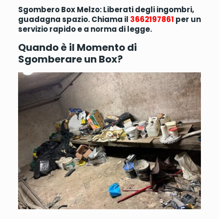
Sgombero Box Melzo: Liberati degli ingombri,
guadagna spazio. Chiama il
3662197861
per un
servizio rapido e a norma di legge.
Quando è il Momento di
Sgomberare un Box?