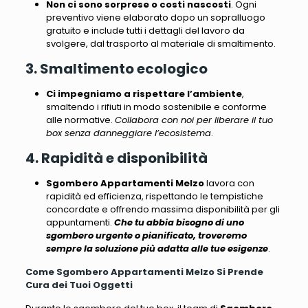
Non ci sono sorprese o costi nascosti
.
Ogni
preventivo viene elaborato dopo un sopralluogo
gratuito e include tutti i dettagli del lavoro da
svolgere, dal trasporto al materiale di smaltimento
.
3. Smaltimento ecologico
Ci impegniamo a rispettare l’ambiente
,
smaltendo i rifiuti in modo sostenibile e conforme
alle normative.
Collabora con noi per liberare il tuo
box senza danneggiare l’ecosistema
.
4. Rapidità e disponibilità
Sgombero Appartamenti Melzo
lavora con
rapidità ed efficienza, rispettando le tempistiche
concordate e offrendo massima disponibilità per gli
appuntamenti.
Che tu abbia bisogno di uno
sgombero urgente o pianificato, troveremo
sempre la soluzione più adatta alle tue esigenze
.
Come Sgombero Appartamenti Melzo Si Prende
Cura dei Tuoi Oggetti