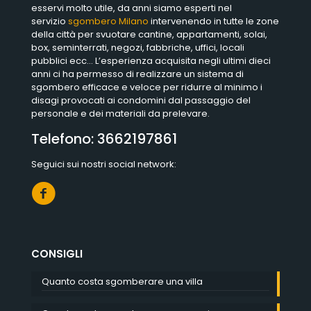
esservi molto utile, da anni siamo esperti nel
servizio
sgombero Milano
intervenendo in tutte le zone
della città per svuotare cantine, appartamenti, solai,
box, seminterrati, negozi, fabbriche, uffici, locali
pubblici ecc… L’esperienza acquisita negli ultimi dieci
anni ci ha permesso di realizzare un sistema di
sgombero efficace e veloce per ridurre al minimo i
disagi provocati ai condomini dal passaggio del
personale e dei materiali da prelevare.
Telefono:
3662197861
Seguici sui nostri social network:
CONSIGLI
Quanto costa sgomberare una villa