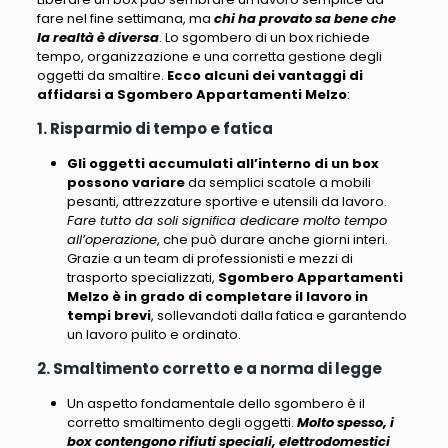
fare nel fine settimana
, ma
chi ha provato sa bene che
la realtà è diversa
. Lo sgombero di un box
richiede
tempo, organizzazione e una corretta gestione degli
oggetti da smaltire
.
Ecco alcuni dei vantaggi di
affidarsi a Sgombero Appartamenti Melzo
:
1. Risparmio di tempo e fatica
Gli oggetti accumulati all’interno di un box
possono variare
da semplici scatole a mobili
pesanti, attrezzature sportive e utensili da lavoro.
Fare tutto da soli significa dedicare molto tempo
all’operazione
, che può durare anche giorni interi.
Grazie a un team di professionisti e mezzi di
trasporto specializzati,
Sgombero Appartamenti
Melzo
è in grado di completare il lavoro in
tempi brevi
, sollevandoti dalla fatica e garantendo
un lavoro pulito e ordinato.
2. Smaltimento corretto e a norma di legge
Un aspetto fondamentale dello sgombero è il
corretto smaltimento degli oggetti.
Molto spesso, i
box contengono rifiuti speciali, elettrodomestici