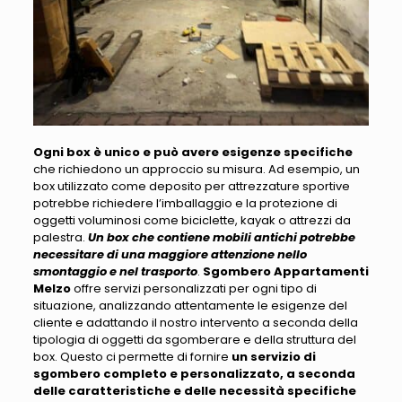
Ogni box è unico e può avere esigenze specifiche
che richiedono un approccio su misura. Ad esempio,
un
box utilizzato come deposito per attrezzature sportive
potrebbe richiedere l’imballaggio e la protezione di
oggetti voluminosi
come biciclette, kayak o attrezzi da
palestra.
Un box che contiene mobili antichi potrebbe
necessitare di una maggiore attenzione nello
smontaggio e nel trasporto
.
Sgombero Appartamenti
Melzo
offre servizi personalizzati per ogni tipo di
situazione, analizzando attentamente le esigenze del
cliente e adattando
il nostro intervento a seconda della
tipologia di oggetti da sgomberare e della struttura del
box
. Questo ci permette di fornire
un servizio di
sgombero completo e personalizzato, a seconda
delle caratteristiche e delle necessità specifiche