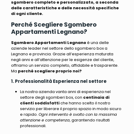
sgombero completo e personalizzato, a seconda
delle caratteristiche e delle necessità specifiche
di ogni cliente.
Perché Scegliere Sgombero
Appartamenti Legnano?
Sgombero Appartamenti Legnano
è una delle
aziende leader nel settore dello sgombero box a
Legnano e provincia.
Grazie all’esperienza maturata
negli anni e all’attenzione per le esigenze del cliente,
offriamo un servizio completo, affidabile e trasparente
.
Ma
perché scegliere proprio noi?
1. Professionalità Esperienza nel settore
La nostra azienda vanta anni di esperienza nel
settore degli sgomberi box
, con
centinaia di
clienti soddisfatti
che hanno scelto il nostro
servizio per liberare il proprio spazio in modo sicuro
e rapido.
Ogni intervento è svolto con la massima
attenzione e competenza
, garantendo risultati
professionali.