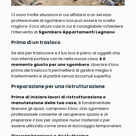
Ci sono molte situazioni in cui affidarsi a un servizio
professionale di sgombero box può essere la scelta
migliore. Ecco alcuni casi in cui è consigliabile richiedere
l’intervento di
Sgombero Appartamenti Legnano
:
Prima di un trasloco
Se stai per traslocare e il tuo box è pieno di oggetti che
non intendi portare con te nella nuova casa
,
è il
momento giusto per uno sgombero
. Liberare il box
prima del trasloco ti permetterà di gestire meglio il
trasferimento e di partire senza accumuli superflui.
Preparazione per una ristrutturazione
Prima di iniziare lavori di ristrutturazione o
manutenzione della tua casa
, è fondamentale
liberare gli spazi, compreso il box.
Uno sgombero
professionale consente di recuperare spazio e di
preparare il box per ospitare nuovi materiali
o per
essere utilizzato come area di stoccaggio temporaneo.