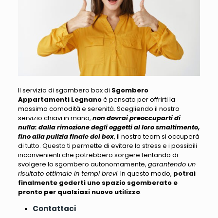
Il servizio di sgombero box di
Sgombero
Appartamenti Legnano
è pensato per offrirti la
massima comodità e serenità
. Scegliendo il nostro
servizio chiavi in mano,
non dovrai preoccuparti di
nulla: dalla rimozione degli oggetti al loro smaltimento,
fino alla pulizia finale del box
, il nostro team si occuperà
di tutto. Questo ti permette di evitare lo stress e i possibili
inconvenienti che potrebbero sorgere tentando di
svolgere lo sgombero autonomamente,
garantendo un
risultato ottimale in tempi brevi
. In questo modo,
potrai
finalmente goderti uno spazio sgomberato e
pronto per qualsiasi nuovo utilizzo
.
Contattaci