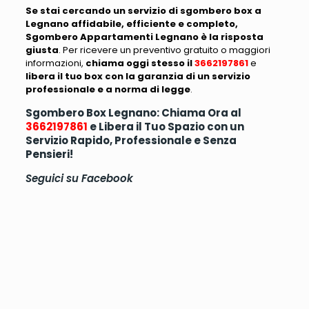
Se stai cercando un servizio di sgombero box a
Legnano affidabile, efficiente e completo,
Sgombero Appartamenti Legnano è la risposta
giusta
. Per ricevere un preventivo gratuito o maggiori
informazioni,
chiama oggi stesso il
3662197861
e
libera il tuo box con la garanzia di un servizio
professionale e a norma di legge
.
Sgombero Box Legnano: Chiama Ora al
3662197861
e Libera il Tuo Spazio con un
Servizio Rapido, Professionale e Senza
Pensieri!
Seguici su
Facebook