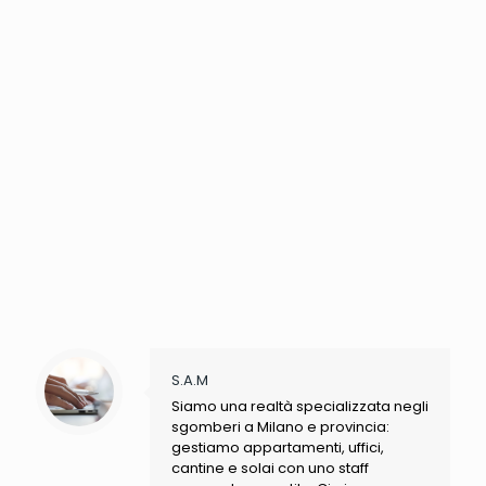
S.A.M
Siamo una realtà specializzata negli
sgomberi a Milano e provincia:
gestiamo appartamenti, uffici,
cantine e solai con uno staff