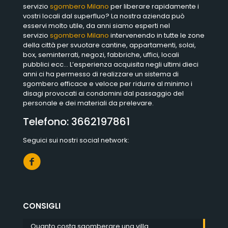
servizio
sgombero Milano
per liberare rapidamente i
vostri locali dal superfluo? La nostra azienda può
esservi molto utile, da anni siamo esperti nel
servizio
sgombero Milano
intervenendo in tutte le zone
della città per svuotare cantine, appartamenti, solai,
box, seminterrati, negozi, fabbriche, uffici, locali
pubblici ecc… L’esperienza acquisita negli ultimi dieci
anni ci ha permesso di realizzare un sistema di
sgombero efficace e veloce per ridurre al minimo i
disagi provocati ai condomini dal passaggio del
personale e dei materiali da prelevare.
Telefono:
3662197861
Seguici sui nostri social network:
CONSIGLI
Quanto costa sgomberare una villa