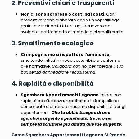
2. Preventivi chiari e trasparenti
Non ci sono sorprese o costi nascosti
.
Ogni
preventivo viene elaborato dopo un sopralluogo
gratuito e include tutti i dettagli del lavoro da
svolgere, dal trasporto al materiale di smaltimento
.
3. Smaltimento ecologico
Ci impegniamo a rispettare l’ambiente
,
smaltendo i rifiuti in modo sostenibile e conforme
alle normative.
Collabora con noi per liberare il tuo
box senza danneggiare l’ecosistema
.
4. Rapidità e disponibilità
Sgombero Appartamenti Legnano
lavora con
rapidità ed efficienza, rispettando le tempistiche
concordate e offrendo massima disponibilità per gli
appuntamenti.
Che tu abbia bisogno di uno
sgombero urgente o pianificato, troveremo
sempre la soluzione più adatta alle tue esigenze
.
Come Sgombero Appartamenti Legnano Si Prende