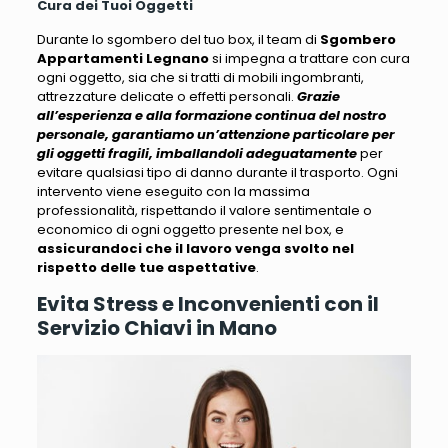
Cura dei Tuoi Oggetti
Durante lo sgombero del tuo box, il team di
Sgombero
Appartamenti Legnano
si impegna a trattare con cura
ogni oggetto
, sia che si tratti di mobili ingombranti,
attrezzature delicate o effetti personali.
Grazie
all’esperienza e alla formazione continua del nostro
personale, garantiamo un’attenzione particolare per
gli oggetti fragili, imballandoli adeguatamente
per
evitare qualsiasi tipo di danno durante il trasporto.
Ogni
intervento viene eseguito con la massima
professionalità
, rispettando il valore sentimentale o
economico di ogni oggetto presente nel box, e
assicurandoci che il lavoro venga svolto nel
rispetto delle tue aspettative
.
Evita Stress e Inconvenienti con il
Servizio Chiavi in Mano