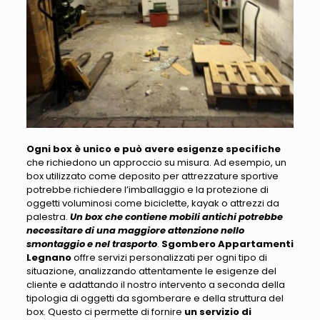
Ogni box è unico e può avere esigenze specifiche
che richiedono un approccio su misura. Ad esempio,
un
box utilizzato come deposito per attrezzature sportive
potrebbe richiedere l’imballaggio e la protezione di
oggetti voluminosi
come biciclette, kayak o attrezzi da
palestra.
Un box che contiene mobili antichi potrebbe
necessitare di una maggiore attenzione nello
smontaggio e nel trasporto
.
Sgombero Appartamenti
Legnano
offre servizi personalizzati per ogni tipo di
situazione, analizzando attentamente le esigenze del
cliente e adattando
il nostro intervento a seconda della
tipologia di oggetti da sgomberare e della struttura del
box
. Questo ci permette di fornire
un servizio di