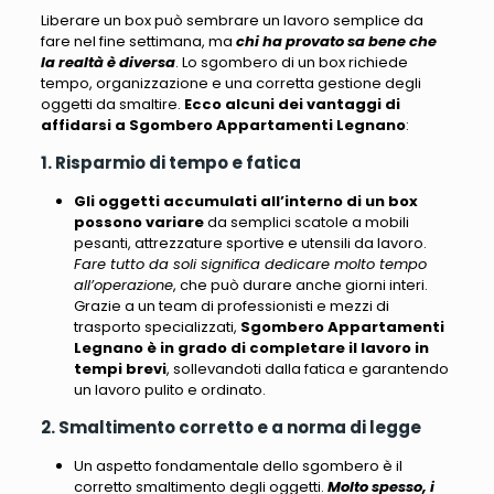
Liberare un box può sembrare un lavoro semplice da
fare nel fine settimana
, ma
chi ha provato sa bene che
la realtà è diversa
. Lo sgombero di un box
richiede
tempo, organizzazione e una corretta gestione degli
oggetti da smaltire
.
Ecco alcuni dei vantaggi di
affidarsi a Sgombero Appartamenti Legnano
:
1. Risparmio di tempo e fatica
Gli oggetti accumulati all’interno di un box
possono variare
da semplici scatole a mobili
pesanti, attrezzature sportive e utensili da lavoro.
Fare tutto da soli significa dedicare molto tempo
all’operazione
, che può durare anche giorni interi.
Grazie a un team di professionisti e mezzi di
trasporto specializzati,
Sgombero Appartamenti
Legnano
è in grado di completare il lavoro in
tempi brevi
, sollevandoti dalla fatica e garantendo
un lavoro pulito e ordinato.
2. Smaltimento corretto e a norma di legge
Un aspetto fondamentale dello sgombero è il
corretto smaltimento degli oggetti.
Molto spesso, i