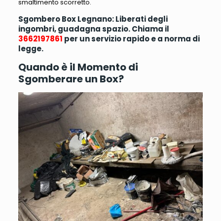
smaltimento scorretto.
Sgombero Box Legnano: Liberati degli
ingombri, guadagna spazio. Chiama il
3662197861
per un servizio rapido e a norma di
legge.
Quando è il Momento di
Sgomberare un Box?