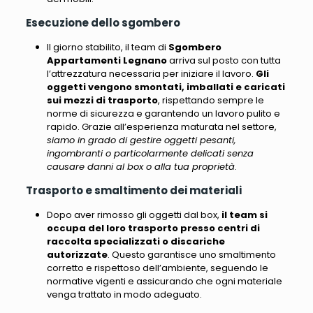
Esecuzione dello sgombero
Il giorno stabilito, il team di
Sgombero
Appartamenti Legnano
arriva sul posto con tutta
l’attrezzatura necessaria per iniziare il lavoro.
Gli
oggetti vengono smontati, imballati e caricati
sui mezzi di trasporto
, rispettando sempre le
norme di sicurezza e garantendo un lavoro pulito e
rapido. Grazie all’esperienza maturata nel settore,
siamo in grado di gestire oggetti pesanti,
ingombranti o particolarmente delicati senza
causare danni al box o alla tua proprietà
.
Trasporto e smaltimento dei materiali
Dopo aver rimosso gli oggetti dal box,
il team si
occupa del loro trasporto presso centri di
raccolta specializzati o discariche
autorizzate
. Questo garantisce uno smaltimento
corretto e rispettoso dell’ambiente,
seguendo le
normative vigenti e assicurando che ogni materiale
venga trattato in modo adeguato
.