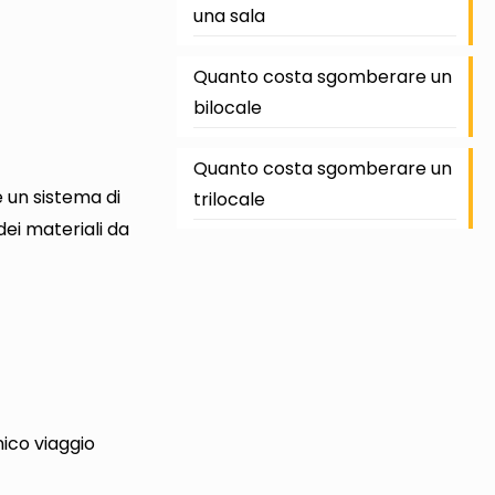
una sala
Quanto costa sgomberare un
bilocale
Quanto costa sgomberare un
e un sistema di
trilocale
ei materiali da
nico viaggio