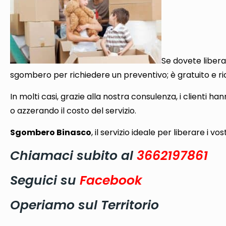
Se dovete liberar
sgombero per richiedere un preventivo; è gratuito e ri
In molti casi, grazie alla nostra consulenza, i clienti h
o azzerando il costo del servizio.
Sgombero Binasco
, il servizio ideale per liberare i vo
Chiamaci subito al
3662197861
Seguici su
Facebook
Operiamo sul Territorio