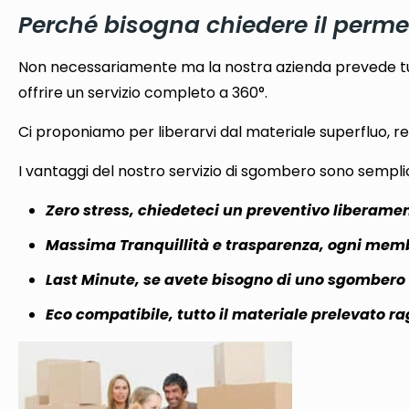
Perché bisogna chiedere il perme
Non necessariamente ma la nostra azienda prevede tutt
offrire un servizio completo a 360°.
Ci proponiamo per liberarvi dal materiale superfluo, rest
I vantaggi del nostro servizio di sgombero sono semplici
Zero stress, chiedeteci un preventivo liberame
Massima Tranquillità e trasparenza, ogni memb
Last Minute, se avete bisogno di uno sgombero i
Eco compatibile, tutto il materiale prelevato r