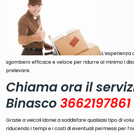
L’esperienza a
sgombero efficace e veloce per ridurre al minimo i dis
prelevare.
Chiama ora il servi
Binasco
3662197861
Grazie a veicoli idonei a soddisfare qualsiasi tipo di v
riducendo i tempi e i costi di eventuali permessi per l’