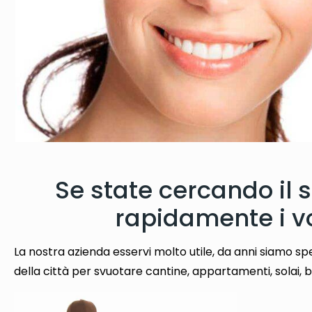
Se state cercando il 
rapidamente i vo
La nostra azienda esservi molto utile, da anni siamo spe
della città per svuotare cantine, appartamenti, solai, bo