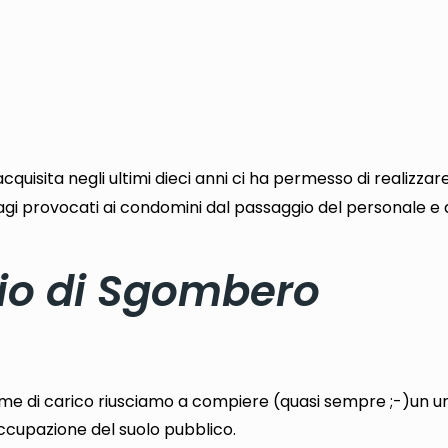
cquisita negli ultimi dieci anni ci ha permesso di realizzar
agi provocati ai condomini dal passaggio del personale e d
zio di Sgombero
olume di carico riusciamo a compiere (quasi sempre ;-)un u
occupazione del suolo pubblico.