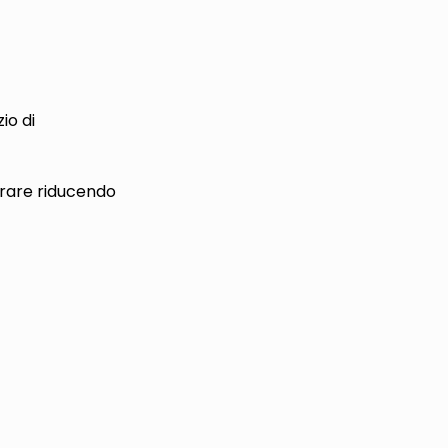
io di
berare riducendo