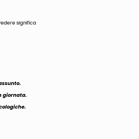
edere significa
assunto.
n giornata.
cologiche.