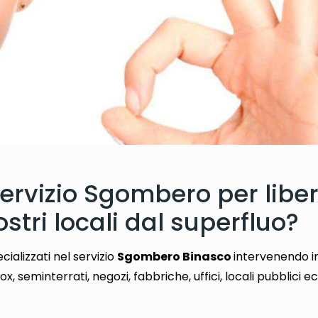
servizio Sgombero per libe
stri locali dal superfluo?
cializzati nel servizio
Sgombero Binasco
intervenendo in
x, seminterrati, negozi, fabbriche, uffici, locali pubblici e