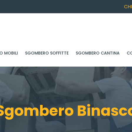
CH
 MOBILI
SGOMBERO SOFFITTE
SGOMBERO CANTINA
C
Sgombero Binasc