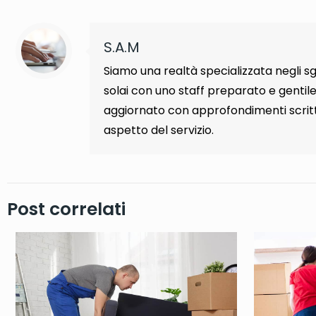
S.A.M
Siamo una realtà specializzata negli s
solai con uno staff preparato e gentile
aggiornato con approfondimenti scritt
aspetto del servizio.
Post correlati