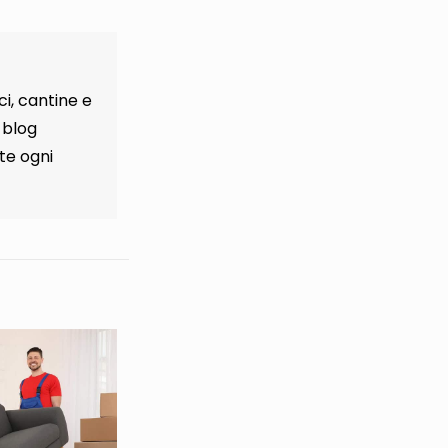
i, cantine e
 blog
te ogni