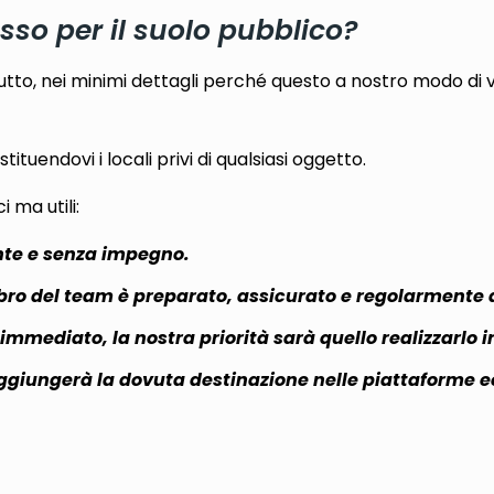
sso per il suolo pubblico?
o, nei minimi dettagli perché questo a nostro modo di v
ituendovi i locali privi di qualsiasi oggetto.
 ma utili:
nte e senza impegno.
ro del team è preparato, assicurato e regolarmente 
mmediato, la nostra priorità sarà quello realizzarlo i
aggiungerà la dovuta destinazione nelle piattaforme e