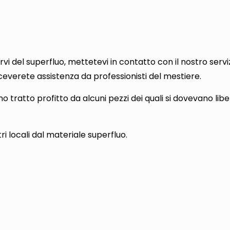
vi del superfluo, mettetevi in contatto con il nostro serviz
ceverete assistenza da professionisti del mestiere.
anno tratto profitto da alcuni pezzi dei quali si dovevano li
stri locali dal materiale superfluo.