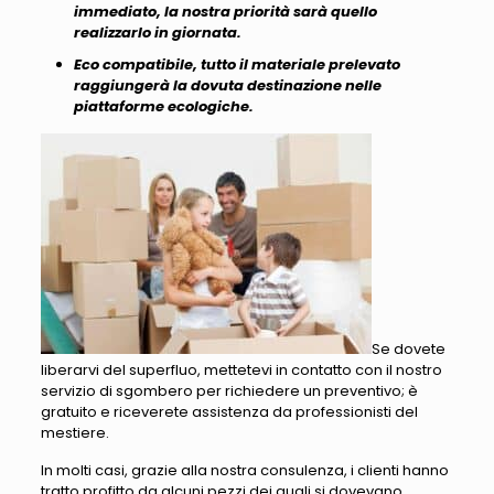
immediato, la nostra priorità sarà quello
realizzarlo in giornata.
Eco compatibile, tutto il materiale prelevato
raggiungerà la dovuta destinazione nelle
piattaforme ecologiche.
Se dovete
liberarvi del superfluo, mettetevi in contatto con il nostro
servizio di sgombero per richiedere un preventivo; è
gratuito e riceverete assistenza da professionisti del
mestiere.
In molti casi, grazie alla nostra consulenza, i clienti hanno
tratto profitto da alcuni pezzi dei quali si dovevano