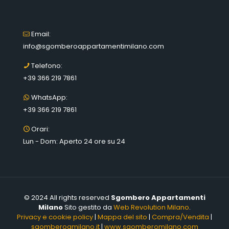
Email:
info@sgomberoappartamentimilano.com
Telefono:
+39 366 219 7861
WhatsApp:
+39 366 219 7861
Orari:
Lun - Dom: Aperto 24 ore su 24
© 2024 All rights reserved
Sgombero Appartamenti
Milano
Sito gestito da
Web Revolution Milano
.
Privacy e cookie policy
|
Mappa del sito
|
Compra/Vendita
|
sgomberoamilano.it
|
www.sgomberomilano.com