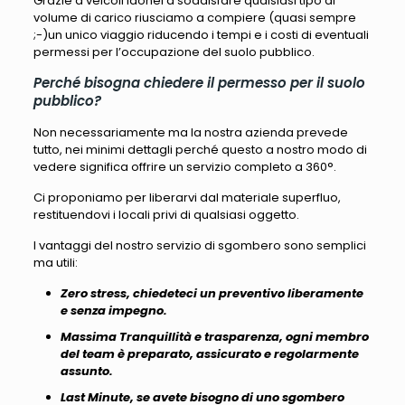
Grazie a veicoli idonei a soddisfare qualsiasi tipo di
volume di carico riusciamo a compiere (quasi sempre
;-)un unico viaggio riducendo i tempi e i costi di eventuali
permessi per l’occupazione del suolo pubblico.
Perché bisogna chiedere il permesso per il suolo
pubblico?
Non necessariamente ma la nostra azienda prevede
tutto, nei minimi dettagli perché questo a nostro modo di
vedere significa offrire un servizio completo a 360°.
Ci proponiamo per liberarvi dal materiale superfluo,
restituendovi i locali privi di qualsiasi oggetto.
I vantaggi del nostro servizio di sgombero sono semplici
ma utili:
Zero stress, chiedeteci un preventivo liberamente
e senza impegno.
Massima Tranquillità e trasparenza, ogni membro
del team è preparato, assicurato e regolarmente
assunto.
Last Minute, se avete bisogno di uno sgombero