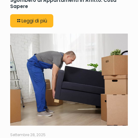
Sgombero di Appartamenti in Affitto: Cosa
Sapere
Leggi di più
Settembre 28, 2025