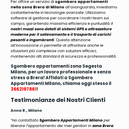
Per offrire un servizio di
sgombero appartamenti
nella zona Brera di Milano
all’avanguardia, investiamo
costantemente in tecnologie avanzate
. Utilizziamo
software di gestione per coordinare i nostri team sul
campo, garantendo massima efficienza e puntualità.
I
nostri mezzi sono dotati di sistemi GPS e attrezzature
moderne per il sollevamento e il trasporto di carichi
pesanti o ingombranti
. Questa attenzione
all’innovazione
ci permette di affrontare anche le
situazioni più complesse con soluzioni efficaci
,
mantenendo alti standard di sicurezza e professionalità.
Sgombero appartamenti zona Segesta
Milano, per un lavoro professionale e senza
stress a Brera! Affidati a Sgombero
Appartamenti Milano, chiama oggi stesso il
3662197861
!
Testimonianze dei Nostri Clienti
Anna R., Milano
“Ho contattato
Sgombero Appartamenti Milano
per
liberare l’appartamento dei miei genitori in
zona Brera
.