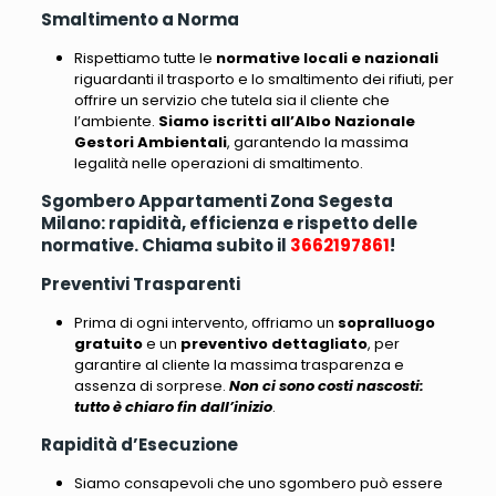
Smaltimento a Norma
Rispettiamo tutte le
normative locali e nazionali
riguardanti il trasporto e lo smaltimento dei rifiuti
, per
offrire un servizio che tutela sia il cliente che
l’ambiente.
Siamo iscritti all’Albo Nazionale
Gestori Ambientali
, garantendo la massima
legalità nelle operazioni di smaltimento.
Sgombero Appartamenti Zona Segesta
Milano: rapidità, efficienza e rispetto delle
normative. Chiama subito il
3662197861
!
Preventivi Trasparenti
Prima di ogni intervento, offriamo un
sopralluogo
gratuito
e un
preventivo dettagliato
, per
garantire al cliente la massima trasparenza e
assenza di sorprese.
Non ci sono costi nascosti:
tutto è chiaro fin dall’inizio
.
Rapidità d’Esecuzione
Siamo consapevoli che uno sgombero può essere