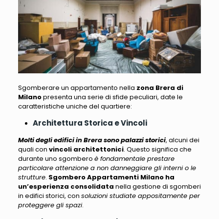
Sgomberare un appartamento nella
zona Brera di
Milano
presenta una serie di sfide peculiari
, date le
caratteristiche uniche del quartiere:
Architettura Storica e Vincoli
Molti degli edifici in Brera sono palazzi storici
, alcuni dei
quali con
vincoli architettonici
. Questo significa che
durante uno sgombero
è fondamentale prestare
particolare attenzione a non danneggiare gli interni o le
strutture
.
Sgombero Appartamenti Milano
ha
un’esperienza consolidata
nella gestione di sgomberi
in edifici storici, con
soluzioni studiate appositamente per
proteggere gli spazi
.