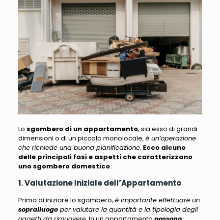
Lo
sgombero di un appartamento
, sia esso di grandi
dimensioni o di un piccolo monolocale,
è un’operazione
che richiede una buona pianificazione
.
Ecco alcune
delle principali fasi e aspetti che caratterizzano
uno sgombero domestico
:
1. Valutazione Iniziale dell’Appartamento
Prima di iniziare lo sgombero,
è importante effettuare un
sopralluogo
per valutare la quantità e la tipologia degli
oggetti da rimuovere
. In un appartamento
possono