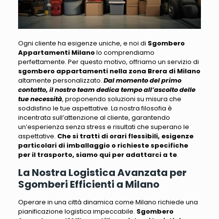
Ogni cliente ha esigenze uniche, e noi di
Sgombero
Appartamenti Milano
lo comprendiamo
perfettamente
. Per questo motivo, offriamo un servizio di
sgombero appartamenti nella zona Brera di Milano
altamente personalizzato.
Dal momento del primo
contatto, il nostro team dedica tempo all’ascolto delle
tue necessità
, proponendo soluzioni su misura che
soddisfino le tue aspettative.
La nostra filosofia è
incentrata sull’attenzione al cliente
, garantendo
un’esperienza senza stress e risultati che superano le
aspettative.
Che si tratti di orari flessibili, esigenze
particolari di imballaggio o richieste specifiche
per il trasporto, siamo qui per adattarci a te
.
La Nostra Logistica Avanzata per
Sgomberi Efficienti a Milano
Operare in una città dinamica come Milano richiede una
pianificazione logistica impeccabile
.
Sgombero