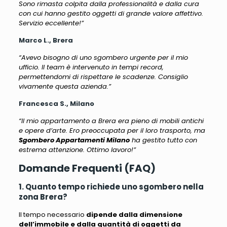
Sono rimasta colpita dalla professionalità e dalla cura
con cui hanno gestito oggetti di grande valore affettivo.
Servizio eccellente!”
Marco L., Brera
“Avevo bisogno di uno sgombero urgente per il mio
ufficio. Il team è intervenuto in tempi record,
permettendomi di rispettare le scadenze. Consiglio
vivamente questa azienda.”
Francesca S., Milano
“Il mio appartamento a Brera era pieno di mobili antichi
e opere d’arte. Ero preoccupata per il loro trasporto, ma
Sgombero Appartamenti Milano
ha gestito tutto con
estrema attenzione. Ottimo lavoro!”
Domande Frequenti (FAQ)
1. Quanto tempo richiede uno sgombero nella
zona Brera?
Il tempo necessario
dipende dalla dimensione
dell’immobile e dalla quantità di oggetti da