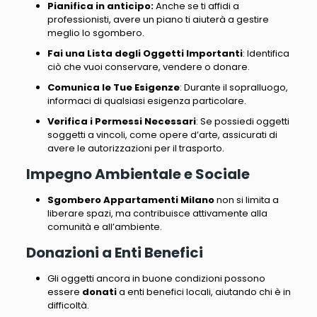
Pianifica in anticipo:
Anche se ti affidi a
professionisti, avere un piano ti aiuterà a gestire
meglio lo sgombero.
Fai una Lista degli Oggetti Importanti
: Identifica
ciò che vuoi conservare, vendere o donare.
Comunica le Tue Esigenze
: Durante il sopralluogo,
informaci di qualsiasi esigenza particolare.
Verifica i Permessi Necessari
: Se possiedi oggetti
soggetti a vincoli, come opere d’arte, assicurati di
avere le autorizzazioni per il trasporto.
Impegno Ambientale e Sociale
Sgombero Appartamenti Milano
non si limita a
liberare spazi, ma contribuisce attivamente alla
comunità e all’ambiente.
Donazioni a Enti Benefici
Gli oggetti ancora in buone condizioni possono
essere
donati
a enti benefici locali, aiutando chi è in
difficoltà.