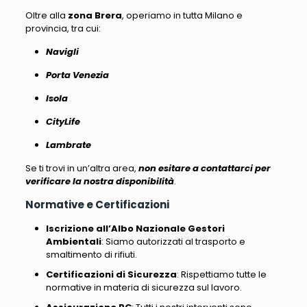
Oltre alla
zona Brera
, operiamo in tutta Milano e
provincia, tra cui
:
Navigli
Porta Venezia
Isola
CityLife
Lambrate
Se ti trovi in un’altra area,
non esitare a contattarci per
verificare la nostra disponibilità
.
Normative e Certificazioni
Iscrizione all’Albo Nazionale Gestori
Ambientali
: Siamo autorizzati al trasporto e
smaltimento di rifiuti.
Certificazioni di Sicurezza
: Rispettiamo tutte le
normative in materia di sicurezza sul lavoro.