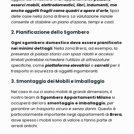
esserci mobili, elettrodomestici, libri, indumenti, ma
anche oggetti fragili come quadri e opere d’arte
, tipici
delle case nella zona di Brera.
La valutazione iniziale
consente di stabilire un piano d’azione, tempi e costi
.
2. Pianificazione dello Sgombero
Ogni sgombero domestico deve essere pianificato
nei minimi dettagli
. Nella zona Brera, ad esempio,
la
presenza di palazzi storici con spazi ridotti e accessi
limitati potrebbe richiedere l’utilizzo di attrezzature
specifiche
, come
piattaforme elevatrici
o
carrelli
per il
trasporto in sicurezza di oggetti ingombranti.
3. Smontaggio dei Mobili e Imballaggio
Nel caso in cui ci siano mobili di grandi dimensioni, il
nostro team di
Sgombero Appartamenti Milano
si
occuperà del loro
smontaggio e imballaggio
,
per
garantire un trasporto sicuro e senza danni
. Questo è
particolarmente importante negli appartamenti di
Brera
,
dove spesso i mobili sono di valore o fanno parte di
arredi antichi.