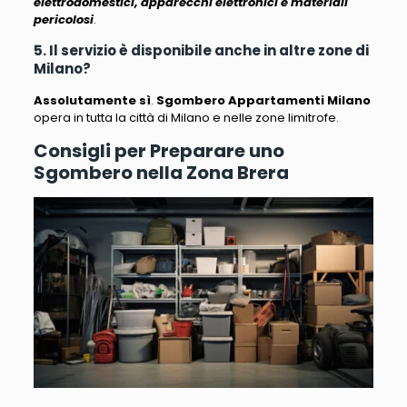
elettrodomestici, apparecchi elettronici e materiali
pericolosi
.
5. Il servizio è disponibile anche in altre zone di
Milano?
Assolutamente sì
.
Sgombero Appartamenti Milano
opera in tutta la città di Milano e nelle zone limitrofe.
Consigli per Preparare uno
Sgombero nella Zona Brera