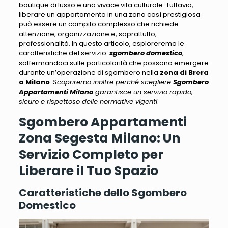
boutique di lusso e una vivace vita culturale.
Tuttavia,
liberare un appartamento in una zona così prestigiosa
può essere un compito complesso
che richiede
attenzione, organizzazione e, soprattutto,
professionalità. In questo articolo, esploreremo le
caratteristiche del servizio:
sgombero domestico
,
soffermandoci sulle particolarità che possono emergere
durante un’operazione
di sgombero nella
zona di Brera
a Milano
.
Scopriremo inoltre perché scegliere
Sgombero
Appartamenti Milano
garantisce un servizio rapido,
sicuro e rispettoso delle normative vigenti
.
Sgombero Appartamenti
Zona Segesta Milano: Un
Servizio Completo per
Liberare il Tuo Spazio
Caratteristiche dello Sgombero
Domestico