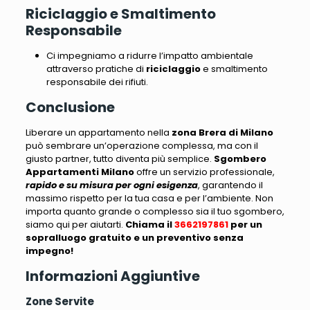
Riciclaggio e Smaltimento
Responsabile
Ci impegniamo a ridurre l’impatto ambientale
attraverso pratiche di
riciclaggio
e smaltimento
responsabile dei rifiuti.
Conclusione
Liberare un appartamento nella
zona Brera di Milano
può sembrare un’operazione complessa
, ma con il
giusto partner, tutto diventa più semplice.
Sgombero
Appartamenti Milano
offre un servizio professionale,
rapido e su misura per ogni esigenza
, garantendo il
massimo rispetto per la tua casa e per l’ambiente.
Non
importa quanto grande o complesso sia il tuo sgombero,
siamo qui per aiutarti
.
Chiama il
3662197861
per un
sopralluogo gratuito e un preventivo senza
impegno!
Informazioni Aggiuntive
Zone Servite