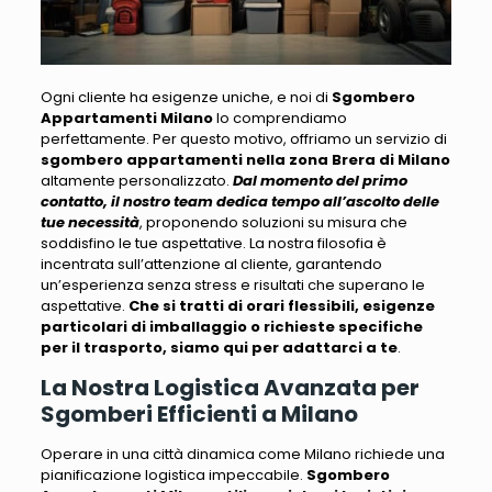
Ogni cliente ha esigenze uniche, e noi di
Sgombero
Appartamenti Milano
lo comprendiamo
perfettamente
. Per questo motivo, offriamo un servizio di
sgombero appartamenti nella zona Brera di Milano
altamente personalizzato.
Dal momento del primo
contatto, il nostro team dedica tempo all’ascolto delle
tue necessità
, proponendo soluzioni su misura che
soddisfino le tue aspettative.
La nostra filosofia è
incentrata sull’attenzione al cliente
, garantendo
un’esperienza senza stress e risultati che superano le
aspettative.
Che si tratti di orari flessibili, esigenze
particolari di imballaggio o richieste specifiche
per il trasporto, siamo qui per adattarci a te
.
La Nostra Logistica Avanzata per
Sgomberi Efficienti a Milano
Operare in una città dinamica come Milano richiede una
pianificazione logistica impeccabile
.
Sgombero