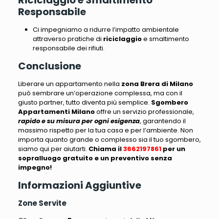
Riciclaggio e Smaltimento
Responsabile
Ci impegniamo a ridurre l’impatto ambientale
attraverso pratiche di
riciclaggio
e smaltimento
responsabile dei rifiuti.
Conclusione
Liberare un appartamento nella
zona Brera di Milano
può sembrare un’operazione complessa
, ma con il
giusto partner, tutto diventa più semplice.
Sgombero
Appartamenti Milano
offre un servizio professionale,
rapido e su misura per ogni esigenza
, garantendo il
massimo rispetto per la tua casa e per l’ambiente.
Non
importa quanto grande o complesso sia il tuo sgombero,
siamo qui per aiutarti
.
Chiama il
3662197861
per un
sopralluogo gratuito e un preventivo senza
impegno!
Informazioni Aggiuntive
Zone Servite