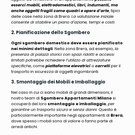
esserci mobili, elettrodomestici, libri, indumenti, ma
anche oggetti fragili come quadri e opere d’arte
, tipici
delle case nella zona di Brera.
La valutazione iniziale
consente di stabilire un piano d’azione, tempi e costi
.
2. Pianificazione dello Sgombero
Ogni sgombero domestico deve essere pianificato
nei minimi dettagli
. Nella zona Brera, ad esempio,
la
presenza di palazzi storici con spazi ridotti e accessi
limitati potrebbe richiedere l’utilizzo di attrezzature
specifiche
, come
piattaforme elevatrici
o
carrelli
per il
trasporto in sicurezza di oggetti ingombranti.
3. Smontaggio dei Mobili e Imballaggio
Nel caso in cui ci siano mobili di grandi dimensioni, il
nostro team di
Sgombero Appartamenti Milano
si
occuperà del loro
smontaggio e imballaggio
,
per
garantire un trasporto sicuro e senza danni
. Questo è
particolarmente importante negli appartamenti di
Brera
,
dove spesso i mobili sono di valore o fanno parte di
arredi antichi.