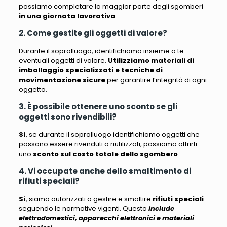
possiamo completare la maggior parte degli sgomberi
in una giornata lavorativa
.
2. Come gestite gli oggetti di valore?
Durante il sopralluogo, identifichiamo insieme a te
eventuali oggetti di valore
.
Utilizziamo materiali di
imballaggio specializzati e tecniche di
movimentazione sicure
per garantire l’integrità di ogni
oggetto.
3. È possibile ottenere uno sconto se gli
oggetti sono rivendibili?
Sì
, se durante il sopralluogo identifichiamo oggetti che
possono essere rivenduti o riutilizzati, possiamo offrirti
uno
sconto sul costo totale dello sgombero
.
4. Vi occupate anche dello smaltimento di
rifiuti speciali?
Sì
, siamo autorizzati a gestire e smaltire
rifiuti speciali
seguendo le normative vigenti. Questo
include
elettrodomestici, apparecchi elettronici e materiali