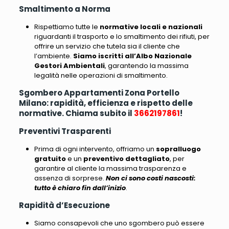
Smaltimento a Norma
Rispettiamo tutte le
normative locali e nazionali
riguardanti il trasporto e lo smaltimento dei rifiuti
, per
offrire un servizio che tutela sia il cliente che
l’ambiente.
Siamo iscritti all’Albo Nazionale
Gestori Ambientali
, garantendo la massima
legalità nelle operazioni di smaltimento.
Sgombero Appartamenti Zona Portello
Milano: rapidità, efficienza e rispetto delle
normative. Chiama subito il
3662197861
!
Preventivi Trasparenti
Prima di ogni intervento, offriamo un
sopralluogo
gratuito
e un
preventivo dettagliato
, per
garantire al cliente la massima trasparenza e
assenza di sorprese.
Non ci sono costi nascosti:
tutto è chiaro fin dall’inizio
.
Rapidità d’Esecuzione
Siamo consapevoli che uno sgombero può essere