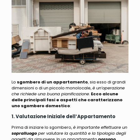
Lo
sgombero di un appartamento
, sia esso di grandi
dimensioni o di un piccolo monolocale,
è un’operazione
che richiede una buona pianificazione
.
Ecco alcune
delle principali fasi e aspetti che caratterizzano
uno sgombero domestico
:
1. Valutazione Iniziale dell’Appartamento
Prima di iniziare lo sgombero,
è importante effettuare un
sopralluogo
per valutare la quantità e la tipologia degli
oggetti da rimuovere
. In un appartamento
possono