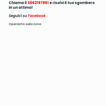
Chiama il
3662197861
e risolvi il tuo sgombero
in un attimo!
Seguici su
Facebook
Operiamo sulla zona: