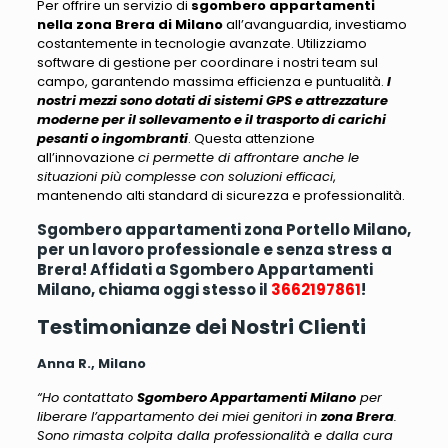
Per offrire un servizio di
sgombero appartamenti
nella zona Brera di Milano
all’avanguardia, investiamo
costantemente in tecnologie avanzate
. Utilizziamo
software di gestione per coordinare i nostri team sul
campo, garantendo massima efficienza e puntualità.
I
nostri mezzi sono dotati di sistemi GPS e attrezzature
moderne per il sollevamento e il trasporto di carichi
pesanti o ingombranti
. Questa attenzione
all’innovazione
ci permette di affrontare anche le
situazioni più complesse con soluzioni efficaci
,
mantenendo alti standard di sicurezza e professionalità.
Sgombero appartamenti zona Portello Milano,
per un lavoro professionale e senza stress a
Brera! Affidati a Sgombero Appartamenti
Milano, chiama oggi stesso il
3662197861
!
Testimonianze dei Nostri Clienti
Anna R., Milano
“Ho contattato
Sgombero Appartamenti Milano
per
liberare l’appartamento dei miei genitori in
zona Brera
.
Sono rimasta colpita dalla professionalità e dalla cura