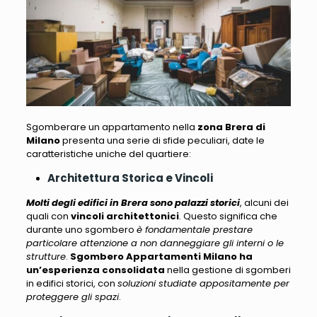
Sgomberare un appartamento nella
zona Brera di
Milano
presenta una serie di sfide peculiari
, date le
caratteristiche uniche del quartiere:
Architettura Storica e Vincoli
Molti degli edifici in Brera sono palazzi storici
, alcuni dei
quali con
vincoli architettonici
. Questo significa che
durante uno sgombero
è fondamentale prestare
particolare attenzione a non danneggiare gli interni o le
strutture
.
Sgombero Appartamenti Milano
ha
un’esperienza consolidata
nella gestione di sgomberi
in edifici storici, con
soluzioni studiate appositamente per
proteggere gli spazi
.