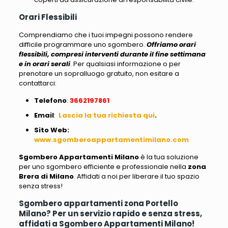
Orari Flessibili
Comprendiamo che i tuoi impegni possono rendere
difficile programmare uno sgombero.
Offriamo orari
flessibili, compresi interventi durante il fine settimana
e in orari serali
. Per qualsiasi informazione o per
prenotare un sopralluogo gratuito, non esitare a
contattarci:
Telefono
:
3662197861
Email
:
Lascia la tua richiesta qui
.
Sito Web
:
www.sgomberoappartamentimilano.com
Sgombero Appartamenti Milano
è la tua soluzione
per uno sgombero efficiente e professionale nella
zona
Brera di Milano
. Affidati a noi per liberare il tuo spazio
senza stress!
Sgombero appartamenti zona Portello
Milano? Per un servizio rapido e senza stress,
affidati a Sgombero Appartamenti Milano!