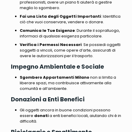
professionisti, avere un piano ti aiuterà a gestire
meglio lo sgombero.
Fai una Lista degli Oggetti Importanti
: Identifica
ciò che vuoi conservare, vendere o donare.
Comunica le Tue Esigenze
: Durante il sopralluogo,
informaci di qualsiasi esigenza particolare.
Verifica i Permessi Necessari
: Se possiedi oggetti
soggetti a vincoli, come opere d’arte, assicurati di
avere le autorizzazioni per il trasporto.
Impegno Ambientale e Sociale
Sgombero Appartamenti Milano
non si limita a
liberare spazi, ma contribuisce attivamente alla
comunità e all’ambiente.
Donazioni a Enti Benefici
Gli oggetti ancora in buone condizioni possono
essere
donati
a enti benefici locali, aiutando chi è in
difficoltà.