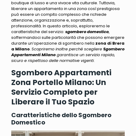
boutique di lusso e una vivace vita culturale.
Tuttavia,
liberare un appartamento in una zona così prestigiosa
può essere un compito complesso
che richiede
attenzione, organizzazione e, soprattutto,
professionalità. In questo articolo, esploreremo le
caratteristiche del servizio:
sgombero domestico
,
soffermandoci sulle particolarità che possono emergere
durante un’operazione
di sgombero nella
zona di Brera
a Milano
.
Scopriremo inoltre perché scegliere
Sgombero
Appartamenti Milano
garantisce un servizio rapido,
sicuro e rispettoso delle normative vigenti
.
Sgombero Appartamenti
Zona Portello Milano: Un
Servizio Completo per
Liberare il Tuo Spazio
Caratteristiche dello Sgombero
Domestico