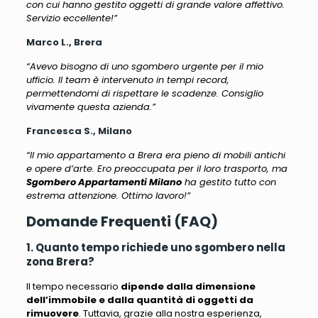
con cui hanno gestito oggetti di grande valore affettivo.
Servizio eccellente!”
Marco L., Brera
“Avevo bisogno di uno sgombero urgente per il mio
ufficio. Il team è intervenuto in tempi record,
permettendomi di rispettare le scadenze. Consiglio
vivamente questa azienda.”
Francesca S., Milano
“Il mio appartamento a Brera era pieno di mobili antichi
e opere d’arte. Ero preoccupata per il loro trasporto, ma
Sgombero Appartamenti Milano
ha gestito tutto con
estrema attenzione. Ottimo lavoro!”
Domande Frequenti (FAQ)
1. Quanto tempo richiede uno sgombero nella
zona Brera?
Il tempo necessario
dipende dalla dimensione
dell’immobile e dalla quantità di oggetti da
rimuovere
. Tuttavia, grazie alla nostra esperienza,