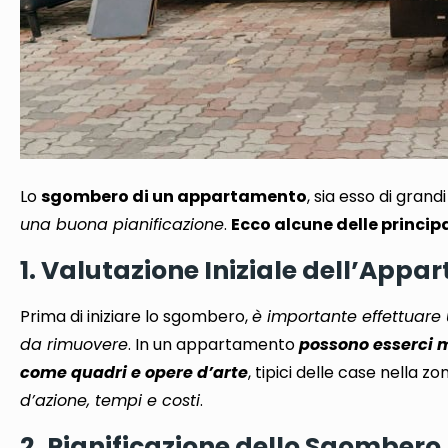
Lo
sgombero di un appartamento
, sia esso di gran
una buona pianificazione
.
Ecco alcune delle princi
1. Valutazione Iniziale dell’App
Prima di iniziare lo sgombero,
è importante effettuare
da rimuovere
. In un appartamento
possono esserci mo
come quadri e opere d’arte
, tipici delle case nella zo
d’azione, tempi e costi
.
2. Pianificazione dello Sgombero