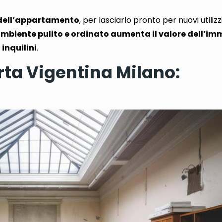
 dell’appartamento
, per lasciarlo pronto per nuovi utiliz
mbiente pulito e ordinato aumenta il valore dell’imm
 inquilini
.
ta Vigentina Milano: