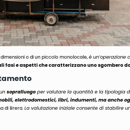
di dimensioni o di un piccolo monolocale,
è un’operazione c
pali fasi e aspetti che caratterizzano uno sgombero 
artamento
 un
sopralluogo
per valutare la quantità e la tipologia d
bili, elettrodomestici, libri, indumenti, ma anche ogg
na di Brera.
La valutazione iniziale consente di stabilire u