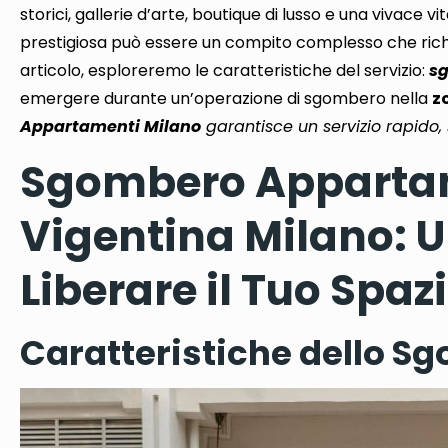
storici, gallerie d’arte, boutique di lusso e una vivace vi
prestigiosa può essere un compito complesso
che rich
articolo, esploreremo le caratteristiche del servizio:
s
emergere durante un’operazione
di sgombero nella
z
Appartamenti Milano
garantisce un servizio rapido, 
Sgombero Appartam
Vigentina Milano: U
Liberare il Tuo Spaz
Caratteristiche dello 