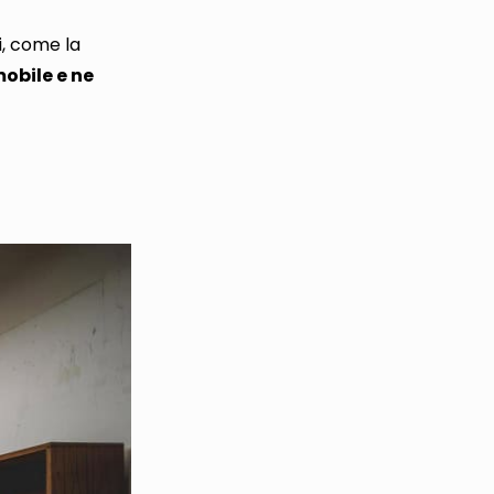
zi, come la
obile e ne