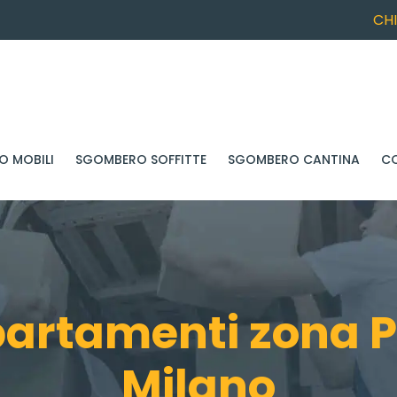
CH
 MOBILI
SGOMBERO SOFFITTE
SGOMBERO CANTINA
C
rtamenti zona P
Milano