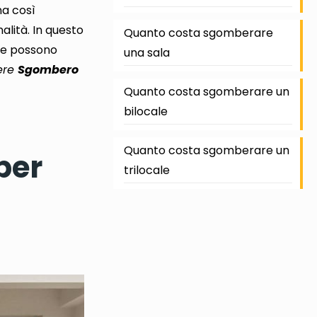
na così
alità. In questo
Quanto costa sgomberare
che possono
una sala
iere
Sgombero
Quanto costa sgomberare un
bilocale
Quanto costa sgomberare un
per
trilocale