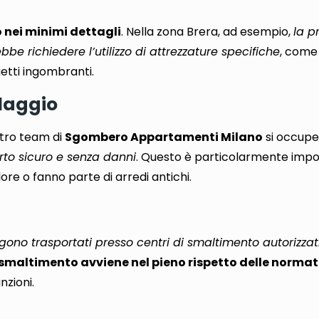
 nei minimi dettagli
. Nella zona Brera, ad esempio,
la p
ebbe richiedere l’utilizzo di attrezzature specifiche
, com
getti ingombranti.
llaggio
ostro team di
Sgombero Appartamenti Milano
si occupe
rto sicuro e senza danni
. Questo è particolarmente impo
lore o fanno parte di arredi antichi.
gono trasportati presso centri di smaltimento autorizzati
 smaltimento avviene nel pieno rispetto delle normat
nzioni.