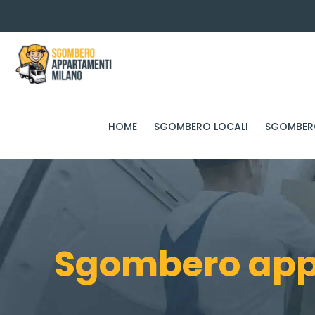
HOME
SGOMBERO LOCALI
SGOMBERO
Sgombero appa