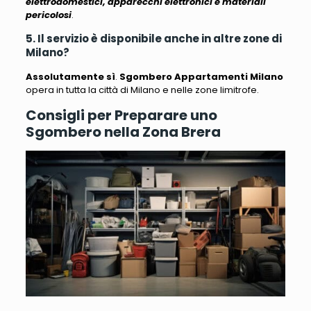
elettrodomestici, apparecchi elettronici e materiali
pericolosi
.
5. Il servizio è disponibile anche in altre zone di
Milano?
Assolutamente sì
.
Sgombero Appartamenti Milano
opera in tutta la città di Milano e nelle zone limitrofe.
Consigli per Preparare uno
Sgombero nella Zona Brera