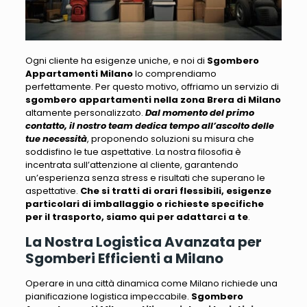
Ogni cliente ha esigenze uniche, e noi di
Sgombero
Appartamenti Milano
lo comprendiamo
perfettamente
. Per questo motivo, offriamo un servizio di
sgombero appartamenti nella zona Brera di Milano
altamente personalizzato.
Dal momento del primo
contatto, il nostro team dedica tempo all’ascolto delle
tue necessità
, proponendo soluzioni su misura che
soddisfino le tue aspettative.
La nostra filosofia è
incentrata sull’attenzione al cliente
, garantendo
un’esperienza senza stress e risultati che superano le
aspettative.
Che si tratti di orari flessibili, esigenze
particolari di imballaggio o richieste specifiche
per il trasporto, siamo qui per adattarci a te
.
La Nostra Logistica Avanzata per
Sgomberi Efficienti a Milano
Operare in una città dinamica come Milano richiede una
pianificazione logistica impeccabile
.
Sgombero