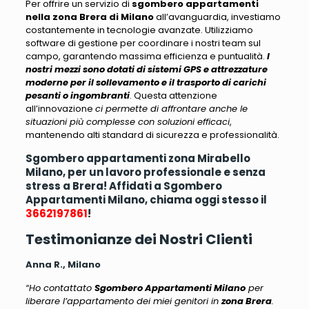
Per offrire un servizio di
sgombero appartamenti
nella zona Brera di Milano
all’avanguardia, investiamo
costantemente in tecnologie avanzate
. Utilizziamo
software di gestione per coordinare i nostri team sul
campo, garantendo massima efficienza e puntualità.
I
nostri mezzi sono dotati di sistemi GPS e attrezzature
moderne per il sollevamento e il trasporto di carichi
pesanti o ingombranti
. Questa attenzione
all’innovazione
ci permette di affrontare anche le
situazioni più complesse con soluzioni efficaci
,
mantenendo alti standard di sicurezza e professionalità.
Sgombero appartamenti zona Mirabello
Milano, per un lavoro professionale e senza
stress a Brera! Affidati a Sgombero
Appartamenti Milano, chiama oggi stesso il
3662197861
!
Testimonianze dei Nostri Clienti
Anna R., Milano
“Ho contattato
Sgombero Appartamenti Milano
per
liberare l’appartamento dei miei genitori in
zona Brera
.