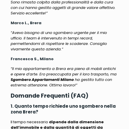
Sono rimasta colpita dalla professionalità e dalla cura
con cui hanno gestito oggetti di grande valore affettivo.
Servizio eccellente!”
Marco L., Brera
“Avevo bisogno di uno sgombero urgente per il mio
ufficio. Il team è intervenuto in tempi record,
permettendomi di rispettare le scadenze. Consiglio
vivamente questa azienda.”
Francesca S., Milano
“Il mio appartamento a Brera era pieno di mobili antichi
e opere d’arte. Ero preoccupata per il loro trasporto, ma
Sgombero Appartamenti Milano
ha gestito tutto con
estrema attenzione. Ottimo lavoro!”
Domande Frequenti (FAQ)
1. Quanto tempo richiede uno sgombero nella
zona Brera?
Il tempo necessario
dipende dalla dimensione
dell’immobile e dalla quantità di oggetti da