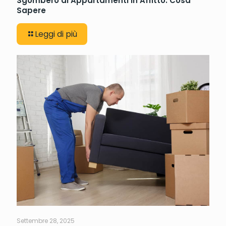
Sgombero di Appartamenti in Affitto: Cosa
Sapere
Leggi di più
Settembre 28, 2025