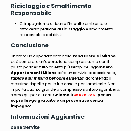
Riciclaggio e Smaltimento
Responsabile
Ci impegniamo a ridurre l’impatto ambientale
attraverso pratiche di
riciclaggio
e smaltimento
responsabile dei rifiuti.
Conclusione
Liberare un appartamento nella
zona Brera di Milano
può sembrare un’operazione complessa
, ma con il
giusto partner, tutto diventa più semplice.
Sgombero
Appartamenti Milano
offre un servizio professionale,
rapido e su misura per ogni esigenza
, garantendo il
massimo rispetto per la tua casa e per l’ambiente.
Non
importa quanto grande o complesso sia il tuo sgombero,
siamo qui per aiutarti
.
Chiama il
3662197861
per un
sopralluogo gratuito e un preventivo senza
impegno!
Informazioni Aggiuntive
Zone Servite