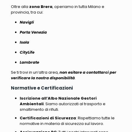
Oltre alla
zona Brera
, operiamo in tutta Milano e
provincia, tra cui
:
Navigli
Porta Venezia
Isola
CityLife
Lambrate
Se ti trovi in un’altra area,
non esitare a contattarci per
verificare la nostra disponibilità
.
Normative e Certificazioni
Iscrizione all’Albo Nazionale Gestori
Ambientali
: Siamo autorizzati al trasporto e
smaltimento di rifiuti.
Certificazioni di Sicurezza
: Rispettiamo tutte le
normative in materia di sicurezza sul lavoro.