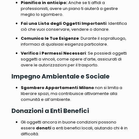
Pianifica in anticipo:
Anche se ti affidi a
professionisti, avere un piano ti aiuterà a gestire
meglio lo sgombero.
Fai una Lista degli Oggetti Importanti
: Identifica
ciò che vuoi conservare, vendere o donare.
Comunica le Tue Esigenze
: Durante il sopralluogo,
informaci di qualsiasi esigenza particolare.
Verifica i Permessi Necessari
: Se possiedi oggetti
soggetti a vincoli, come opere d’arte, assicurati di
avere le autorizzazioni per il trasporto.
Impegno Ambientale e Sociale
Sgombero Appartamenti Milano
non si limita a
liberare spazi, ma contribuisce attivamente alla
comunità e all’ambiente.
Donazioni a Enti Benefici
Gli oggetti ancora in buone condizioni possono
essere
donati
a enti benefici locali, aiutando chi è in
difficoltà.