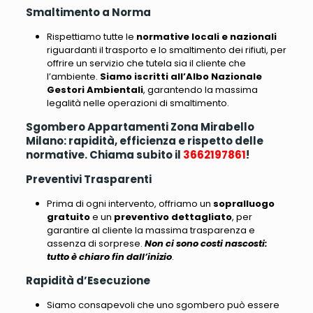
Smaltimento a Norma
Rispettiamo tutte le
normative locali e nazionali
riguardanti il trasporto e lo smaltimento dei rifiuti
, per
offrire un servizio che tutela sia il cliente che
l’ambiente.
Siamo iscritti all’Albo Nazionale
Gestori Ambientali
, garantendo la massima
legalità nelle operazioni di smaltimento.
Sgombero Appartamenti Zona Mirabello
Milano: rapidità, efficienza e rispetto delle
normative. Chiama subito il
3662197861
!
Preventivi Trasparenti
Prima di ogni intervento, offriamo un
sopralluogo
gratuito
e un
preventivo dettagliato
, per
garantire al cliente la massima trasparenza e
assenza di sorprese.
Non ci sono costi nascosti:
tutto è chiaro fin dall’inizio
.
Rapidità d’Esecuzione
Siamo consapevoli che uno sgombero può essere