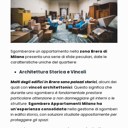
Sgomberare un appartamento nella
zona Brera di
Milano
presenta una serie di sfide peculiari
, date le
caratteristiche uniche del quartiere:
Architettura Storica e Vincoli
Molti degli edifici in Brera sono palazzi storici
, alcuni dei
quali con
vincoli architettonici
. Questo significa che
durante uno sgombero
è fondamentale prestare
particolare attenzione a non danneggiare gli interni o le
strutture
.
Sgombero Appartamenti Milano
ha
un’esperienza consolidata
nella gestione di sgomberi
in edifici storici, con
soluzioni studiate appositamente per
proteggere gli spazi
.