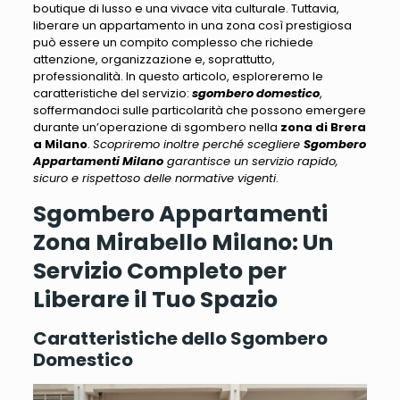
boutique di lusso e una vivace vita culturale.
Tuttavia,
liberare un appartamento in una zona così prestigiosa
può essere un compito complesso
che richiede
attenzione, organizzazione e, soprattutto,
professionalità. In questo articolo, esploreremo le
caratteristiche del servizio:
sgombero domestico
,
soffermandoci sulle particolarità che possono emergere
durante un’operazione
di sgombero nella
zona di Brera
a Milano
.
Scopriremo inoltre perché scegliere
Sgombero
Appartamenti Milano
garantisce un servizio rapido,
sicuro e rispettoso delle normative vigenti
.
Sgombero Appartamenti
Zona Mirabello Milano: Un
Servizio Completo per
Liberare il Tuo Spazio
Caratteristiche dello Sgombero
Domestico