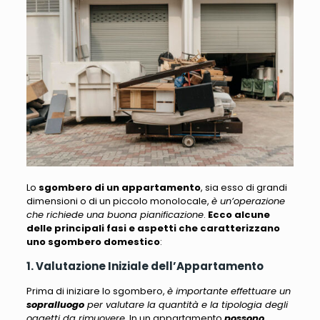
Lo
sgombero di un appartamento
, sia esso di grandi
dimensioni o di un piccolo monolocale,
è un’operazione
che richiede una buona pianificazione
.
Ecco alcune
delle principali fasi e aspetti che caratterizzano
uno sgombero domestico
:
1. Valutazione Iniziale dell’Appartamento
Prima di iniziare lo sgombero,
è importante effettuare un
sopralluogo
per valutare la quantità e la tipologia degli
oggetti da rimuovere
. In un appartamento
possono