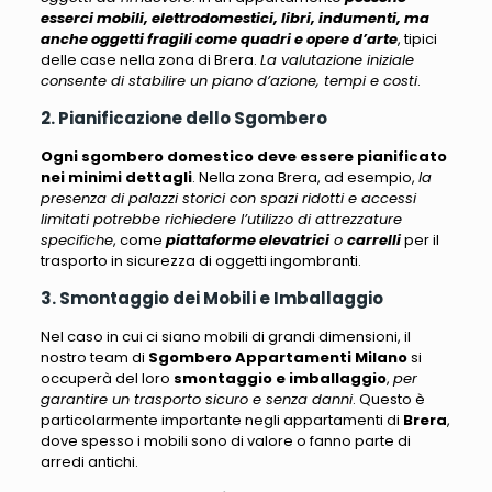
esserci mobili, elettrodomestici, libri, indumenti, ma
anche oggetti fragili come quadri e opere d’arte
, tipici
delle case nella zona di Brera.
La valutazione iniziale
consente di stabilire un piano d’azione, tempi e costi
.
2. Pianificazione dello Sgombero
Ogni sgombero domestico deve essere pianificato
nei minimi dettagli
. Nella zona Brera, ad esempio,
la
presenza di palazzi storici con spazi ridotti e accessi
limitati potrebbe richiedere l’utilizzo di attrezzature
specifiche
, come
piattaforme elevatrici
o
carrelli
per il
trasporto in sicurezza di oggetti ingombranti.
3. Smontaggio dei Mobili e Imballaggio
Nel caso in cui ci siano mobili di grandi dimensioni, il
nostro team di
Sgombero Appartamenti Milano
si
occuperà del loro
smontaggio e imballaggio
,
per
garantire un trasporto sicuro e senza danni
. Questo è
particolarmente importante negli appartamenti di
Brera
,
dove spesso i mobili sono di valore o fanno parte di
arredi antichi.