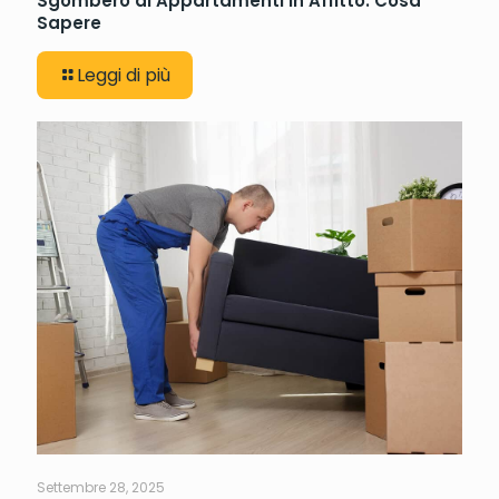
Sgombero di Appartamenti in Affitto: Cosa
Sapere
Leggi di più
Settembre 28, 2025