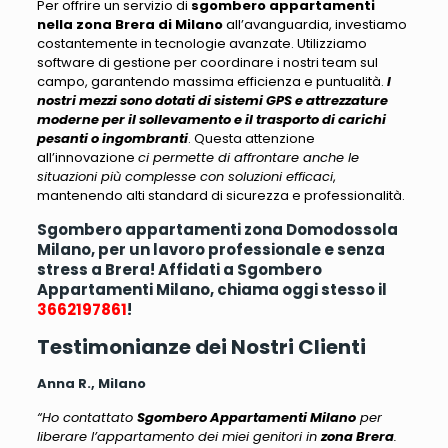
Per offrire un servizio di
sgombero appartamenti
nella zona Brera di Milano
all’avanguardia, investiamo
costantemente in tecnologie avanzate
. Utilizziamo
software di gestione per coordinare i nostri team sul
campo, garantendo massima efficienza e puntualità.
I
nostri mezzi sono dotati di sistemi GPS e attrezzature
moderne per il sollevamento e il trasporto di carichi
pesanti o ingombranti
. Questa attenzione
all’innovazione
ci permette di affrontare anche le
situazioni più complesse con soluzioni efficaci
,
mantenendo alti standard di sicurezza e professionalità.
Sgombero appartamenti zona Domodossola
Milano, per un lavoro professionale e senza
stress a Brera! Affidati a Sgombero
Appartamenti Milano, chiama oggi stesso il
3662197861
!
Testimonianze dei Nostri Clienti
Anna R., Milano
“Ho contattato
Sgombero Appartamenti Milano
per
liberare l’appartamento dei miei genitori in
zona Brera
.