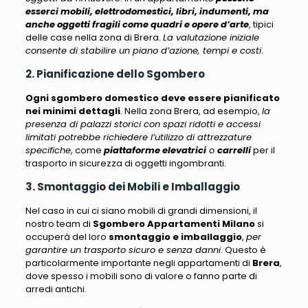
esserci mobili, elettrodomestici, libri, indumenti, ma
anche oggetti fragili come quadri e opere d’arte
, tipici
delle case nella zona di Brera.
La valutazione iniziale
consente di stabilire un piano d’azione, tempi e costi
.
2. Pianificazione dello Sgombero
Ogni sgombero domestico deve essere pianificato
nei minimi dettagli
. Nella zona Brera, ad esempio,
la
presenza di palazzi storici con spazi ridotti e accessi
limitati potrebbe richiedere l’utilizzo di attrezzature
specifiche
, come
piattaforme elevatrici
o
carrelli
per il
trasporto in sicurezza di oggetti ingombranti.
3. Smontaggio dei Mobili e Imballaggio
Nel caso in cui ci siano mobili di grandi dimensioni, il
nostro team di
Sgombero Appartamenti Milano
si
occuperà del loro
smontaggio e imballaggio
,
per
garantire un trasporto sicuro e senza danni
. Questo è
particolarmente importante negli appartamenti di
Brera
,
dove spesso i mobili sono di valore o fanno parte di
arredi antichi.