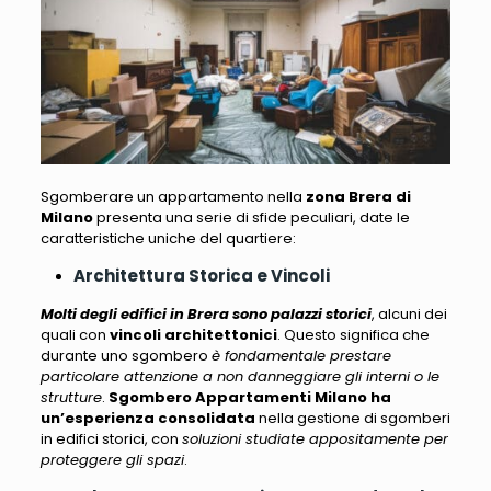
Sgomberare un appartamento nella
zona Brera di
Milano
presenta una serie di sfide peculiari
, date le
caratteristiche uniche del quartiere:
Architettura Storica e Vincoli
Molti degli edifici in Brera sono palazzi storici
, alcuni dei
quali con
vincoli architettonici
. Questo significa che
durante uno sgombero
è fondamentale prestare
particolare attenzione a non danneggiare gli interni o le
strutture
.
Sgombero Appartamenti Milano
ha
un’esperienza consolidata
nella gestione di sgomberi
in edifici storici, con
soluzioni studiate appositamente per
proteggere gli spazi
.