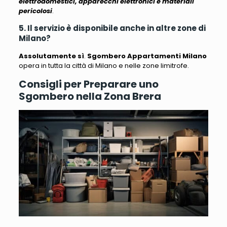
elettrodomestici, apparecchi elettronici e materiali
pericolosi
.
5. Il servizio è disponibile anche in altre zone di
Milano?
Assolutamente sì
.
Sgombero Appartamenti Milano
opera in tutta la città di Milano e nelle zone limitrofe.
Consigli per Preparare uno
Sgombero nella Zona Brera