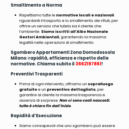
Smaltimento a Norma
Rispettiamo tutte le
normative locali e nazionali
riguardanti il trasporto e lo smaltimento dei rifiuti
, per
offrire un servizio che tutela sia il cliente che
l’ambiente.
Siamo iscritti all’Albo Nazionale
Gestori Ambientali
, garantendo la massima
legalità nelle operazioni di smaltimento.
Sgombero Appartamenti Zona Domodossola
Milano: rapidità, efficienza e rispetto delle
normative. Chiama subito il
3662197861
!
Preventivi Trasparenti
Prima di ogni intervento, offriamo un
sopralluogo
gratuito
e un
preventivo dettagliato
, per
garantire al cliente la massima trasparenza e
assenza di sorprese.
Non ci sono costi nascosti:
tutto è chiaro fin dall’inizio
.
Rapidità d’Esecuzione
Siamo consapevoli che uno sgombero può essere