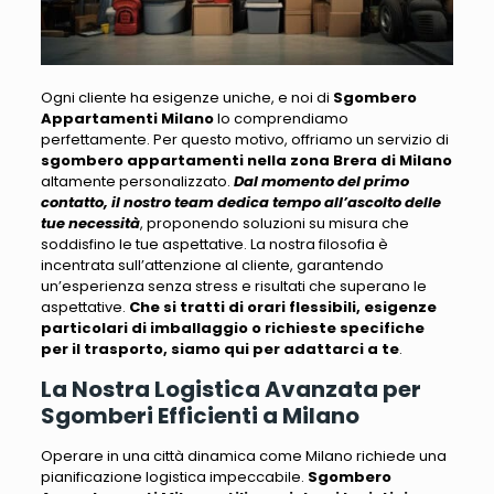
Ogni cliente ha esigenze uniche, e noi di
Sgombero
Appartamenti Milano
lo comprendiamo
perfettamente
. Per questo motivo, offriamo un servizio di
sgombero appartamenti nella zona Brera di Milano
altamente personalizzato.
Dal momento del primo
contatto, il nostro team dedica tempo all’ascolto delle
tue necessità
, proponendo soluzioni su misura che
soddisfino le tue aspettative.
La nostra filosofia è
incentrata sull’attenzione al cliente
, garantendo
un’esperienza senza stress e risultati che superano le
aspettative.
Che si tratti di orari flessibili, esigenze
particolari di imballaggio o richieste specifiche
per il trasporto, siamo qui per adattarci a te
.
La Nostra Logistica Avanzata per
Sgomberi Efficienti a Milano
Operare in una città dinamica come Milano richiede una
pianificazione logistica impeccabile
.
Sgombero