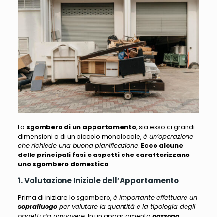
Lo
sgombero di un appartamento
, sia esso di grandi
dimensioni o di un piccolo monolocale,
è un’operazione
che richiede una buona pianificazione
.
Ecco alcune
delle principali fasi e aspetti che caratterizzano
uno sgombero domestico
:
1. Valutazione Iniziale dell’Appartamento
Prima di iniziare lo sgombero,
è importante effettuare un
sopralluogo
per valutare la quantità e la tipologia degli
oggetti da rimuovere
. In un appartamento
possono