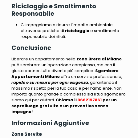
Riciclaggio e Smaltimento
Responsabile
Ci impegniamo a ridurre l’impatto ambientale
attraverso pratiche di
riciclaggio
e smaltimento
responsabile dei rifiuti.
Conclusione
Liberare un appartamento nella
zona Brera di Milano
può sembrare un’operazione complessa
, ma con il
giusto partner, tutto diventa più semplice.
Sgombero
Appartamenti Milano
offre un servizio professionale,
rapido e su misura per ogni esigenza
, garantendo il
massimo rispetto per la tua casa e per l’ambiente.
Non
importa quanto grande o complesso sia il tuo sgombero,
siamo qui per aiutarti
.
Chiama il
3662197861
per un
sopralluogo gratuito e un preventivo senza
impegno!
Informazioni Aggiuntive
Zone Servite