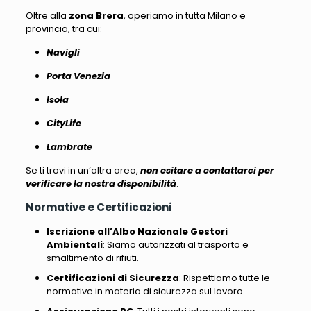
Oltre alla
zona Brera
, operiamo in tutta Milano e
provincia, tra cui
:
Navigli
Porta Venezia
Isola
CityLife
Lambrate
Se ti trovi in un’altra area,
non esitare a contattarci per
verificare la nostra disponibilità
.
Normative e Certificazioni
Iscrizione all’Albo Nazionale Gestori
Ambientali
: Siamo autorizzati al trasporto e
smaltimento di rifiuti.
Certificazioni di Sicurezza
: Rispettiamo tutte le
normative in materia di sicurezza sul lavoro.