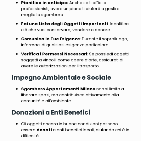
Pianifica in anticipo:
Anche se ti affidi a
professionisti, avere un piano ti aiuterà a gestire
meglio lo sgombero.
Fai una Lista degli Oggetti Importanti
: Identifica
ciò che vuoi conservare, vendere o donare.
Comunica le Tue Esigenze
: Durante il sopralluogo,
informaci di qualsiasi esigenza particolare.
Verifica i Permessi Necessari
: Se possiedi oggetti
soggetti a vincoli, come opere d’arte, assicurati di
avere le autorizzazioni per il trasporto.
Impegno Ambientale e Sociale
Sgombero Appartamenti Milano
non si limita a
liberare spazi, ma contribuisce attivamente alla
comunità e all’ambiente.
Donazioni a Enti Benefici
Gli oggetti ancora in buone condizioni possono
essere
donati
a enti benefici locali, aiutando chi è in
difficoltà.