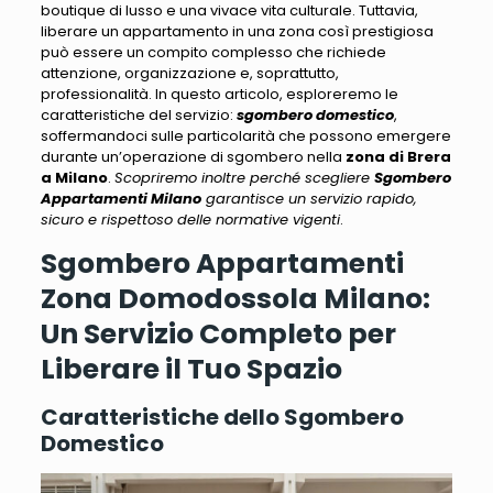
boutique di lusso e una vivace vita culturale.
Tuttavia,
liberare un appartamento in una zona così prestigiosa
può essere un compito complesso
che richiede
attenzione, organizzazione e, soprattutto,
professionalità. In questo articolo, esploreremo le
caratteristiche del servizio:
sgombero domestico
,
soffermandoci sulle particolarità che possono emergere
durante un’operazione
di sgombero nella
zona di Brera
a Milano
.
Scopriremo inoltre perché scegliere
Sgombero
Appartamenti Milano
garantisce un servizio rapido,
sicuro e rispettoso delle normative vigenti
.
Sgombero Appartamenti
Zona Domodossola Milano:
Un Servizio Completo per
Liberare il Tuo Spazio
Caratteristiche dello Sgombero
Domestico