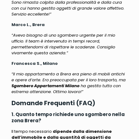
Sono rimasta colpita dalla professionalità e dalla cura
con cui hanno gestito oggetti di grande valore affettivo.
Servizio eccellente!”
Marco L., Brera
“Avevo bisogno di uno sgombero urgente per il mio
ufficio. Il team è intervenuto in tempi record,
permettendomi di rispettare le scadenze. Consiglio
vivamente questa azienda.”
Francesca S., Milano
“Il mio appartamento a Brera era pieno di mobili antichi
e opere d’arte. Ero preoccupata per il loro trasporto, ma
Sgombero Appartamenti Milano
ha gestito tutto con
estrema attenzione. Ottimo lavoro!”
Domande Frequenti (FAQ)
1. Quanto tempo richiede uno sgombero nella
zona Brera?
Il tempo necessario
dipende dalla dimensione
dell’immobile e dalla quantità di oggetti da