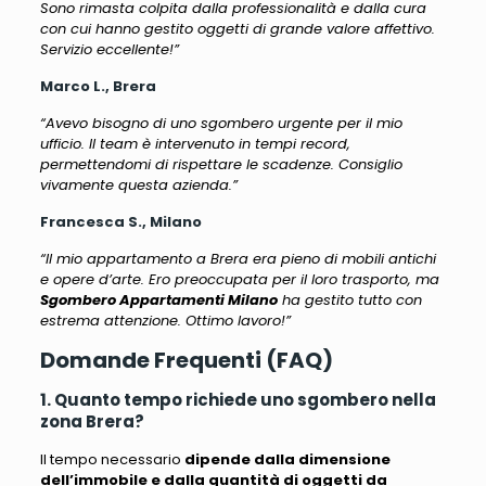
Sono rimasta colpita dalla professionalità e dalla cura
con cui hanno gestito oggetti di grande valore affettivo.
Servizio eccellente!”
Marco L., Brera
“Avevo bisogno di uno sgombero urgente per il mio
ufficio. Il team è intervenuto in tempi record,
permettendomi di rispettare le scadenze. Consiglio
vivamente questa azienda.”
Francesca S., Milano
“Il mio appartamento a Brera era pieno di mobili antichi
e opere d’arte. Ero preoccupata per il loro trasporto, ma
Sgombero Appartamenti Milano
ha gestito tutto con
estrema attenzione. Ottimo lavoro!”
Domande Frequenti (FAQ)
1. Quanto tempo richiede uno sgombero nella
zona Brera?
Il tempo necessario
dipende dalla dimensione
dell’immobile e dalla quantità di oggetti da