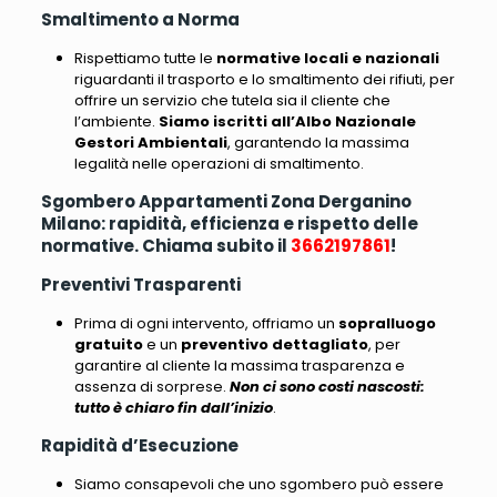
Smaltimento a Norma
Rispettiamo tutte le
normative locali e nazionali
riguardanti il trasporto e lo smaltimento dei rifiuti
, per
offrire un servizio che tutela sia il cliente che
l’ambiente.
Siamo iscritti all’Albo Nazionale
Gestori Ambientali
, garantendo la massima
legalità nelle operazioni di smaltimento.
Sgombero Appartamenti Zona Derganino
Milano: rapidità, efficienza e rispetto delle
normative. Chiama subito il
3662197861
!
Preventivi Trasparenti
Prima di ogni intervento, offriamo un
sopralluogo
gratuito
e un
preventivo dettagliato
, per
garantire al cliente la massima trasparenza e
assenza di sorprese.
Non ci sono costi nascosti:
tutto è chiaro fin dall’inizio
.
Rapidità d’Esecuzione
Siamo consapevoli che uno sgombero può essere