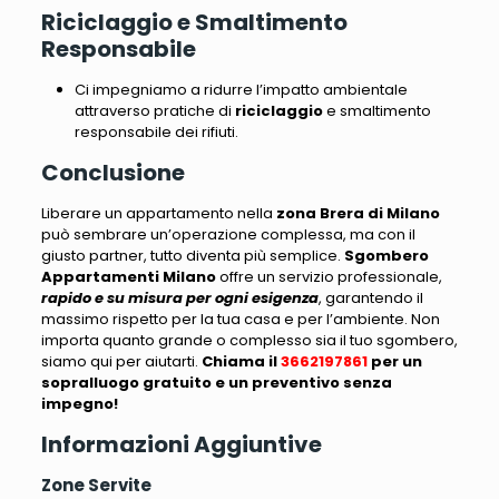
Riciclaggio e Smaltimento
Responsabile
Ci impegniamo a ridurre l’impatto ambientale
attraverso pratiche di
riciclaggio
e smaltimento
responsabile dei rifiuti.
Conclusione
Liberare un appartamento nella
zona Brera di Milano
può sembrare un’operazione complessa
, ma con il
giusto partner, tutto diventa più semplice.
Sgombero
Appartamenti Milano
offre un servizio professionale,
rapido e su misura per ogni esigenza
, garantendo il
massimo rispetto per la tua casa e per l’ambiente.
Non
importa quanto grande o complesso sia il tuo sgombero,
siamo qui per aiutarti
.
Chiama il
3662197861
per un
sopralluogo gratuito e un preventivo senza
impegno!
Informazioni Aggiuntive
Zone Servite