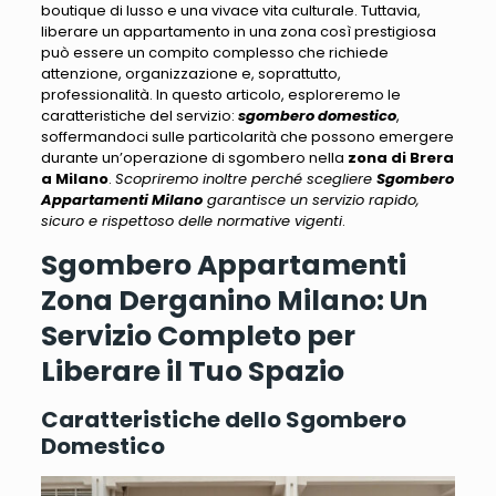
boutique di lusso e una vivace vita culturale.
Tuttavia,
liberare un appartamento in una zona così prestigiosa
può essere un compito complesso
che richiede
attenzione, organizzazione e, soprattutto,
professionalità. In questo articolo, esploreremo le
caratteristiche del servizio:
sgombero domestico
,
soffermandoci sulle particolarità che possono emergere
durante un’operazione
di sgombero nella
zona di Brera
a Milano
.
Scopriremo inoltre perché scegliere
Sgombero
Appartamenti Milano
garantisce un servizio rapido,
sicuro e rispettoso delle normative vigenti
.
Sgombero Appartamenti
Zona Derganino Milano: Un
Servizio Completo per
Liberare il Tuo Spazio
Caratteristiche dello Sgombero
Domestico