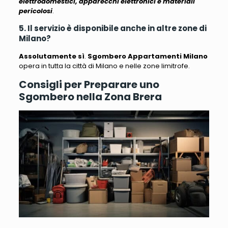
elettrodomestici, apparecchi elettronici e materiali
pericolosi
.
5. Il servizio è disponibile anche in altre zone di
Milano?
Assolutamente sì
.
Sgombero Appartamenti Milano
opera in tutta la città di Milano e nelle zone limitrofe.
Consigli per Preparare uno
Sgombero nella Zona Brera