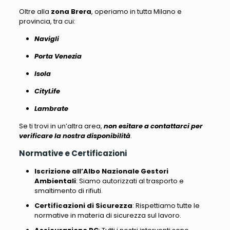
Oltre alla
zona Brera
, operiamo in tutta Milano e
provincia, tra cui
:
Navigli
Porta Venezia
Isola
CityLife
Lambrate
Se ti trovi in un’altra area,
non esitare a contattarci per
verificare la nostra disponibilità
.
Normative e Certificazioni
Iscrizione all’Albo Nazionale Gestori
Ambientali
: Siamo autorizzati al trasporto e
smaltimento di rifiuti.
Certificazioni di Sicurezza
: Rispettiamo tutte le
normative in materia di sicurezza sul lavoro.