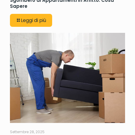
Sgombero di Appartamenti in Affitto: Cosa
Sapere
Leggi di più
Settembre 28, 2025