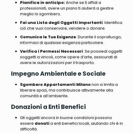
Pianifica in anticipo:
Anche se ti affidi a
professionisti, avere un piano ti aiuterà a gestire
meglio lo sgombero.
Fai una Lista degli Oggetti Importanti
: Identifica
ciò che vuoi conservare, vendere o donare.
Comunica le Tue Esigenze
: Durante il sopralluogo,
informaci di qualsiasi esigenza particolare.
Verifica i Permessi Necessari
: Se possiedi oggetti
soggetti a vincoli, come opere d’arte, assicurati di
avere le autorizzazioni per il trasporto.
Impegno Ambientale e Sociale
Sgombero Appartamenti Milano
non si limita a
liberare spazi, ma contribuisce attivamente alla
comunità e all’ambiente.
Donazioni a Enti Benefici
Gli oggetti ancora in buone condizioni possono
essere
donati
a enti benefici locali, aiutando chi è in
difficoltà.