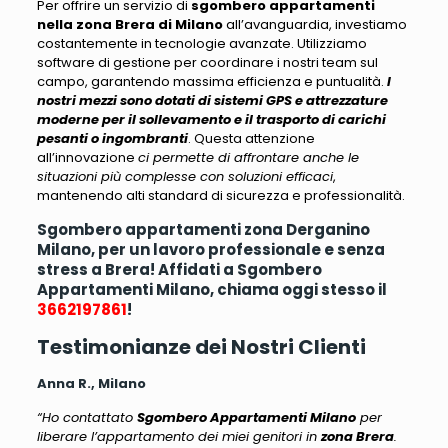
Per offrire un servizio di
sgombero appartamenti
nella zona Brera di Milano
all’avanguardia, investiamo
costantemente in tecnologie avanzate
. Utilizziamo
software di gestione per coordinare i nostri team sul
campo, garantendo massima efficienza e puntualità.
I
nostri mezzi sono dotati di sistemi GPS e attrezzature
moderne per il sollevamento e il trasporto di carichi
pesanti o ingombranti
. Questa attenzione
all’innovazione
ci permette di affrontare anche le
situazioni più complesse con soluzioni efficaci
,
mantenendo alti standard di sicurezza e professionalità.
Sgombero appartamenti zona Derganino
Milano, per un lavoro professionale e senza
stress a Brera! Affidati a Sgombero
Appartamenti Milano, chiama oggi stesso il
3662197861
!
Testimonianze dei Nostri Clienti
Anna R., Milano
“Ho contattato
Sgombero Appartamenti Milano
per
liberare l’appartamento dei miei genitori in
zona Brera
.