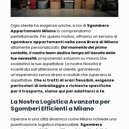
Ogni cliente ha esigenze uniche, e noi di
Sgombero
Appartamenti Milano
lo comprendiamo
perfettamente
. Per questo motivo, offriamo un servizio di
sgombero appartamenti nella zona Brera di Milano
altamente personalizzato.
Dal momento del primo
contatto, il nostro team dedica tempo all’ascolto delle
tue necessità
, proponendo soluzioni su misura che
soddisfino le tue aspettative.
La nostra filosofia è
incentrata sull’attenzione al cliente
, garantendo
un’esperienza senza stress e risultati che superano le
aspettative.
Che si tratti di orari flessibili, esigenze
particolari di imballaggio o richieste specifiche
per il trasporto, siamo qui per adattarci a te
.
La Nostra Logistica Avanzata per
Sgomberi Efficienti a Milano
Operare in una città dinamica come Milano richiede una
pianificazione logistica impeccabile
.
Sgombero