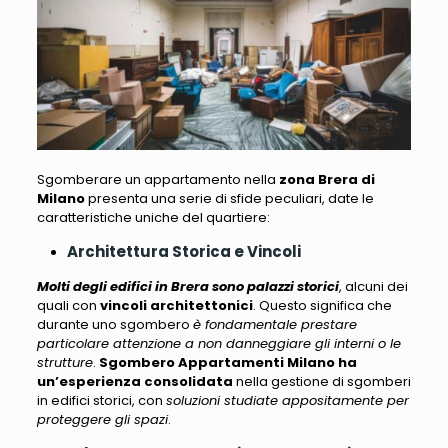
Sgomberare un appartamento nella
zona Brera di
Milano
presenta una serie di sfide peculiari
, date le
caratteristiche uniche del quartiere:
Architettura Storica e Vincoli
Molti degli edifici in Brera sono palazzi storici
, alcuni dei
quali con
vincoli architettonici
. Questo significa che
durante uno sgombero
è fondamentale prestare
particolare attenzione a non danneggiare gli interni o le
strutture
.
Sgombero Appartamenti Milano
ha
un’esperienza consolidata
nella gestione di sgomberi
in edifici storici, con
soluzioni studiate appositamente per
proteggere gli spazi
.