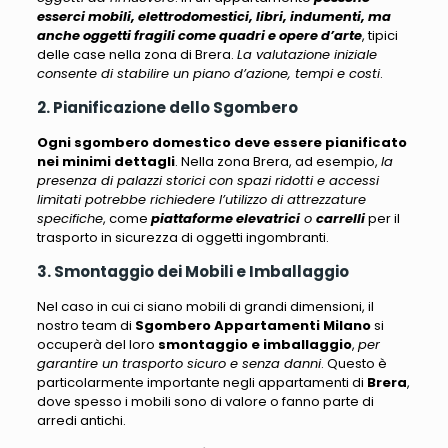
esserci mobili, elettrodomestici, libri, indumenti, ma
anche oggetti fragili come quadri e opere d’arte
, tipici
delle case nella zona di Brera.
La valutazione iniziale
consente di stabilire un piano d’azione, tempi e costi
.
2. Pianificazione dello Sgombero
Ogni sgombero domestico deve essere pianificato
nei minimi dettagli
. Nella zona Brera, ad esempio,
la
presenza di palazzi storici con spazi ridotti e accessi
limitati potrebbe richiedere l’utilizzo di attrezzature
specifiche
, come
piattaforme elevatrici
o
carrelli
per il
trasporto in sicurezza di oggetti ingombranti.
3. Smontaggio dei Mobili e Imballaggio
Nel caso in cui ci siano mobili di grandi dimensioni, il
nostro team di
Sgombero Appartamenti Milano
si
occuperà del loro
smontaggio e imballaggio
,
per
garantire un trasporto sicuro e senza danni
. Questo è
particolarmente importante negli appartamenti di
Brera
,
dove spesso i mobili sono di valore o fanno parte di
arredi antichi.