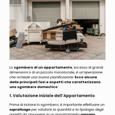
Lo
sgombero di un appartamento
, sia esso di grandi
dimensioni o di un piccolo monolocale,
è un’operazione
che richiede una buona pianificazione
.
Ecco alcune
delle principali fasi e aspetti che caratterizzano
uno sgombero domestico
:
1. Valutazione Iniziale dell’Appartamento
Prima di iniziare lo sgombero,
è importante effettuare un
sopralluogo
per valutare la quantità e la tipologia degli
oggetti da rimuovere
. In un appartamento
possono