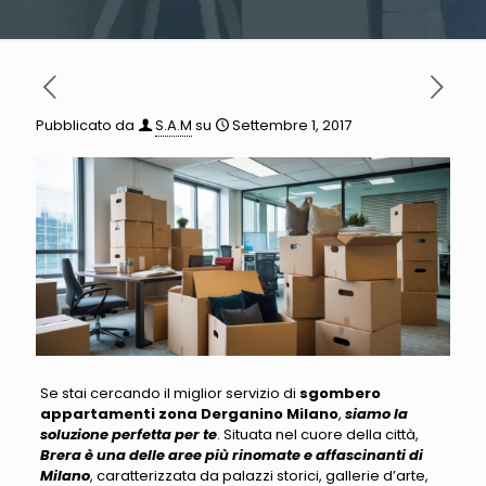
Pubblicato da
S.A.M
su
Settembre 1, 2017
Se stai cercando il miglior servizio di
sgombero
appartamenti zona Derganino Milano
,
siamo la
soluzione perfetta per te
. Situata nel cuore della città,
Brera è una delle aree più rinomate e affascinanti di
Milano
, caratterizzata da palazzi storici, gallerie d’arte,