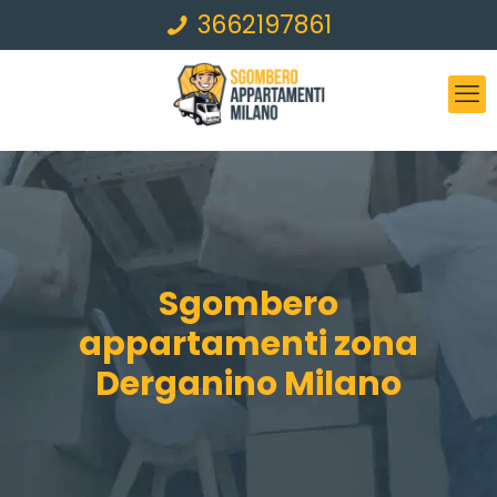
3662197861
Sgombero
appartamenti zona
Derganino Milano