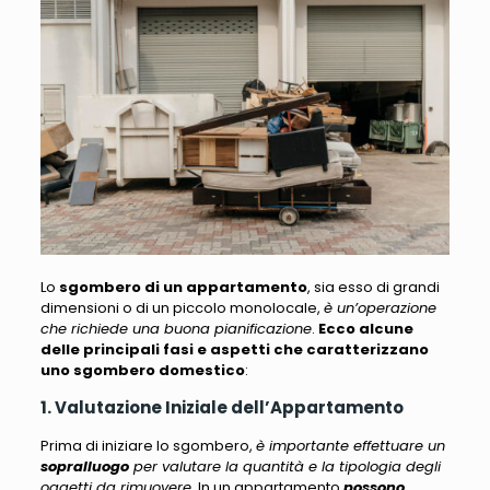
Lo
sgombero di un appartamento
, sia esso di grandi
dimensioni o di un piccolo monolocale,
è un’operazione
che richiede una buona pianificazione
.
Ecco alcune
delle principali fasi e aspetti che caratterizzano
uno sgombero domestico
:
1. Valutazione Iniziale dell’Appartamento
Prima di iniziare lo sgombero,
è importante effettuare un
sopralluogo
per valutare la quantità e la tipologia degli
oggetti da rimuovere
. In un appartamento
possono