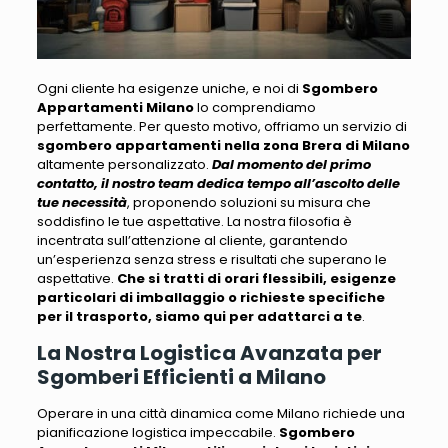
Ogni cliente ha esigenze uniche, e noi di
Sgombero
Appartamenti Milano
lo comprendiamo
perfettamente
. Per questo motivo, offriamo un servizio di
sgombero appartamenti nella zona Brera di Milano
altamente personalizzato.
Dal momento del primo
contatto, il nostro team dedica tempo all’ascolto delle
tue necessità
, proponendo soluzioni su misura che
soddisfino le tue aspettative.
La nostra filosofia è
incentrata sull’attenzione al cliente
, garantendo
un’esperienza senza stress e risultati che superano le
aspettative.
Che si tratti di orari flessibili, esigenze
particolari di imballaggio o richieste specifiche
per il trasporto, siamo qui per adattarci a te
.
La Nostra Logistica Avanzata per
Sgomberi Efficienti a Milano
Operare in una città dinamica come Milano richiede una
pianificazione logistica impeccabile
.
Sgombero