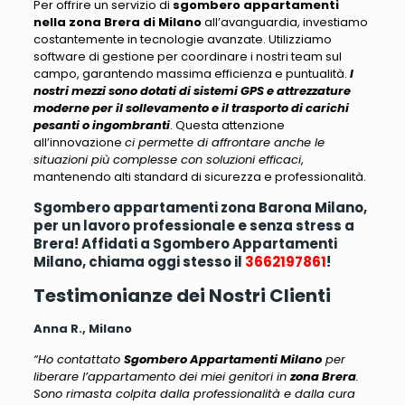
Per offrire un servizio di
sgombero appartamenti
nella zona Brera di Milano
all’avanguardia, investiamo
costantemente in tecnologie avanzate
. Utilizziamo
software di gestione per coordinare i nostri team sul
campo, garantendo massima efficienza e puntualità.
I
nostri mezzi sono dotati di sistemi GPS e attrezzature
moderne per il sollevamento e il trasporto di carichi
pesanti o ingombranti
. Questa attenzione
all’innovazione
ci permette di affrontare anche le
situazioni più complesse con soluzioni efficaci
,
mantenendo alti standard di sicurezza e professionalità.
Sgombero appartamenti zona Barona Milano,
per un lavoro professionale e senza stress a
Brera! Affidati a Sgombero Appartamenti
Milano, chiama oggi stesso il
3662197861
!
Testimonianze dei Nostri Clienti
Anna R., Milano
“Ho contattato
Sgombero Appartamenti Milano
per
liberare l’appartamento dei miei genitori in
zona Brera
.
Sono rimasta colpita dalla professionalità e dalla cura