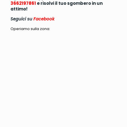
3662197861
e risolvi il tuo sgombero in un
attimo!
Seguici su
Facebook
Operiamo sulla zona: