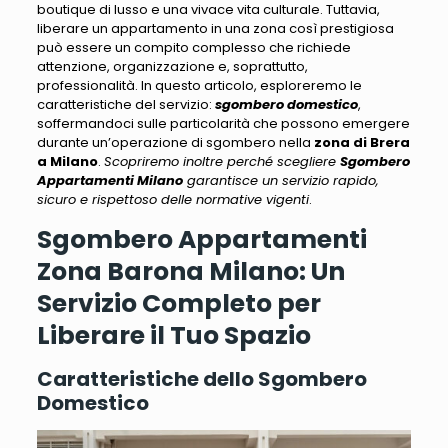
boutique di lusso e una vivace vita culturale.
Tuttavia,
liberare un appartamento in una zona così prestigiosa
può essere un compito complesso
che richiede
attenzione, organizzazione e, soprattutto,
professionalità. In questo articolo, esploreremo le
caratteristiche del servizio:
sgombero domestico
,
soffermandoci sulle particolarità che possono emergere
durante un’operazione
di sgombero nella
zona di Brera
a Milano
.
Scopriremo inoltre perché scegliere
Sgombero
Appartamenti Milano
garantisce un servizio rapido,
sicuro e rispettoso delle normative vigenti
.
Sgombero Appartamenti
Zona Barona Milano: Un
Servizio Completo per
Liberare il Tuo Spazio
Caratteristiche dello Sgombero
Domestico