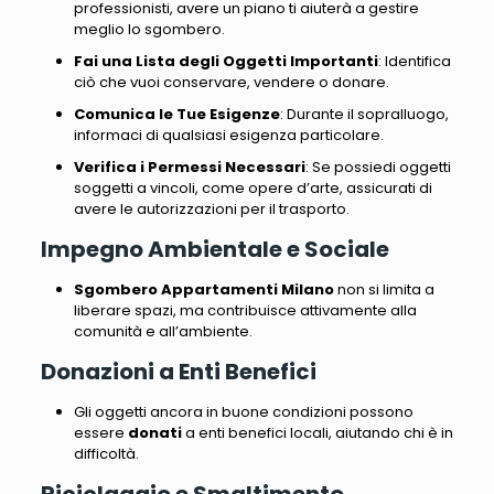
professionisti, avere un piano ti aiuterà a gestire
meglio lo sgombero.
Fai una Lista degli Oggetti Importanti
: Identifica
ciò che vuoi conservare, vendere o donare.
Comunica le Tue Esigenze
: Durante il sopralluogo,
informaci di qualsiasi esigenza particolare.
Verifica i Permessi Necessari
: Se possiedi oggetti
soggetti a vincoli, come opere d’arte, assicurati di
avere le autorizzazioni per il trasporto.
Impegno Ambientale e Sociale
Sgombero Appartamenti Milano
non si limita a
liberare spazi, ma contribuisce attivamente alla
comunità e all’ambiente.
Donazioni a Enti Benefici
Gli oggetti ancora in buone condizioni possono
essere
donati
a enti benefici locali, aiutando chi è in
difficoltà.