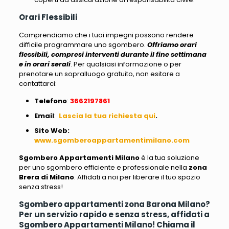
Orari Flessibili
Comprendiamo che i tuoi impegni possono rendere
difficile programmare uno sgombero.
Offriamo orari
flessibili, compresi interventi durante il fine settimana
e in orari serali
. Per qualsiasi informazione o per
prenotare un sopralluogo gratuito, non esitare a
contattarci:
Telefono
:
3662197861
Email
:
Lascia la tua richiesta qui
.
Sito Web
:
www.sgomberoappartamentimilano.com
Sgombero Appartamenti Milano
è la tua soluzione
per uno sgombero efficiente e professionale nella
zona
Brera di Milano
. Affidati a noi per liberare il tuo spazio
senza stress!
Sgombero appartamenti zona Barona Milano?
Per un servizio rapido e senza stress, affidati a
Sgombero Appartamenti Milano! Chiama il