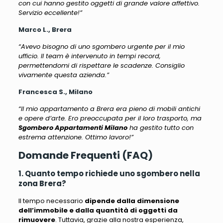
con cui hanno gestito oggetti di grande valore affettivo.
Servizio eccellente!”
Marco L., Brera
“Avevo bisogno di uno sgombero urgente per il mio
ufficio. Il team è intervenuto in tempi record,
permettendomi di rispettare le scadenze. Consiglio
vivamente questa azienda.”
Francesca S., Milano
“Il mio appartamento a Brera era pieno di mobili antichi
e opere d’arte. Ero preoccupata per il loro trasporto, ma
Sgombero Appartamenti Milano
ha gestito tutto con
estrema attenzione. Ottimo lavoro!”
Domande Frequenti (FAQ)
1. Quanto tempo richiede uno sgombero nella
zona Brera?
Il tempo necessario
dipende dalla dimensione
dell’immobile e dalla quantità di oggetti da
rimuovere
. Tuttavia, grazie alla nostra esperienza,