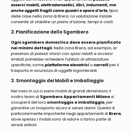
esserci mobili, elettrodomestici, libri, indumenti, ma
anche oggetti fragili come quadri e opere d’arte
, tipici
delle case nella zona di Brera.
La valutazione iniziale
consente di stabilire un piano d’azione, tempi e costi
.
2. Pianificazione dello Sgombero
Ogni sgombero domestico deve essere pianificato
nei minimi dettagli
. Nella zona Brera, ad esempio,
la
presenza di palazzi storici con spazi ridotti e accessi
limitati potrebbe richiedere l’utilizzo di attrezzature
specifiche
, come
piattaforme elevatrici
o
carrelli
per il
trasporto in sicurezza di oggetti ingombranti.
3. Smontaggio dei Mobili e Imballaggio
Nel caso in cui ci siano mobili di grandi dimensioni, il
nostro team di
Sgombero Appartamenti Milano
si
occuperà del loro
smontaggio e imballaggio
,
per
garantire un trasporto sicuro e senza danni
. Questo è
particolarmente importante negli appartamenti di
Brera
,
dove spesso i mobili sono di valore o fanno parte di
arredi antichi.