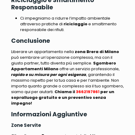
Riciclaggio e Smaltimento
Responsabile
Ci impegniamo a ridurre l’impatto ambientale
attraverso pratiche di
riciclaggio
e smaltimento
responsabile dei rifiuti.
Conclusione
Liberare un appartamento nella
zona Brera di Milano
può sembrare un’operazione complessa
, ma con il
giusto partner, tutto diventa più semplice.
Sgombero
Appartamenti Milano
offre un servizio professionale,
rapido e su misura per ogni esigenza
, garantendo il
massimo rispetto per la tua casa e per l’ambiente.
Non
importa quanto grande o complesso sia il tuo sgombero,
siamo qui per aiutarti
.
Chiama il
3662197861
per un
sopralluogo gratuito e un preventivo senza
impegno!
Informazioni Aggiuntive
Zone Servite