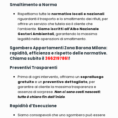
Smaltimento a Norma
Rispettiamo tutte le
normative locali e nazionali
riguardanti il trasporto e lo smaltimento dei rifiuti
, per
offrire un servizio che tutela sia il cliente che
l’ambiente.
Siamo iscritti all’Albo Nazionale
Gestori Ambientali
, garantendo la massima
legalità nelle operazioni di smaltimento.
Sgombero Appartamenti Zona Barona Milano:
rapidità, efficienza e rispetto delle normative.
Chiama subito il
3662197861
!
Preventivi Trasparenti
Prima di ogni intervento, offriamo un
sopralluogo
gratuito
e un
preventivo dettagliato
, per
garantire al cliente la massima trasparenza e
assenza di sorprese.
Non ci sono costi nascosti:
tutto è chiaro fin dall’inizio
.
Rapidità d’Esecuzione
Siamo consapevoli che uno sgombero può essere