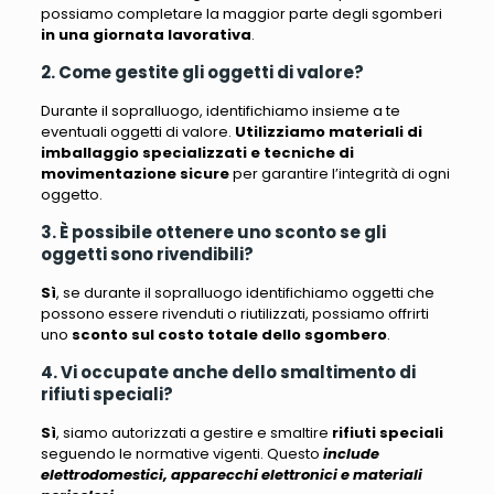
possiamo completare la maggior parte degli sgomberi
in una giornata lavorativa
.
2. Come gestite gli oggetti di valore?
Durante il sopralluogo, identifichiamo insieme a te
eventuali oggetti di valore
.
Utilizziamo materiali di
imballaggio specializzati e tecniche di
movimentazione sicure
per garantire l’integrità di ogni
oggetto.
3. È possibile ottenere uno sconto se gli
oggetti sono rivendibili?
Sì
, se durante il sopralluogo identifichiamo oggetti che
possono essere rivenduti o riutilizzati, possiamo offrirti
uno
sconto sul costo totale dello sgombero
.
4. Vi occupate anche dello smaltimento di
rifiuti speciali?
Sì
, siamo autorizzati a gestire e smaltire
rifiuti speciali
seguendo le normative vigenti. Questo
include
elettrodomestici, apparecchi elettronici e materiali