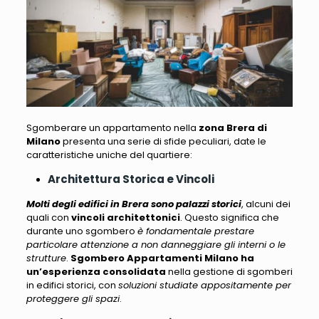
Sgomberare un appartamento nella
zona Brera di
Milano
presenta una serie di sfide peculiari
, date le
caratteristiche uniche del quartiere:
Architettura Storica e Vincoli
Molti degli edifici in Brera sono palazzi storici
, alcuni dei
quali con
vincoli architettonici
. Questo significa che
durante uno sgombero
è fondamentale prestare
particolare attenzione a non danneggiare gli interni o le
strutture
.
Sgombero Appartamenti Milano
ha
un’esperienza consolidata
nella gestione di sgomberi
in edifici storici, con
soluzioni studiate appositamente per
proteggere gli spazi
.