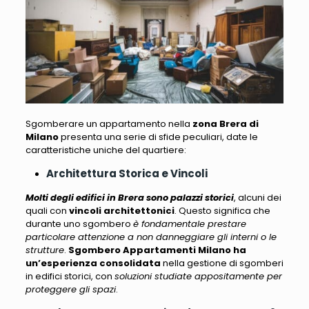
Sgomberare un appartamento nella
zona Brera di
Milano
presenta una serie di sfide peculiari
, date le
caratteristiche uniche del quartiere:
Architettura Storica e Vincoli
Molti degli edifici in Brera sono palazzi storici
, alcuni dei
quali con
vincoli architettonici
. Questo significa che
durante uno sgombero
è fondamentale prestare
particolare attenzione a non danneggiare gli interni o le
strutture
.
Sgombero Appartamenti Milano
ha
un’esperienza consolidata
nella gestione di sgomberi
in edifici storici, con
soluzioni studiate appositamente per
proteggere gli spazi
.