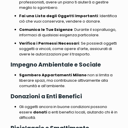
professionisti, avere un piano ti aiuterà a gestire
meglio lo sgombero.
Fai una Lista degli Oggetti Importanti
: Identifica
ciò che vuoi conservare, vendere o donare.
Comunica le Tue Esigenze
: Durante il sopralluogo,
informaci di qualsiasi esigenza particolare.
Verifica i Permessi Necessari
: Se possiedi oggetti
soggetti a vincoli, come opere d’arte, assicurati di
avere le autorizzazioni per il trasporto.
Impegno Ambientale e Sociale
Sgombero Appartamenti Milano
non si limita a
liberare spazi, ma contribuisce attivamente alla
comunità e all’ambiente.
Donazioni a Enti Benefici
Gli oggetti ancora in buone condizioni possono
essere
donati
a enti benefici locali, aiutando chi è in
difficoltà.