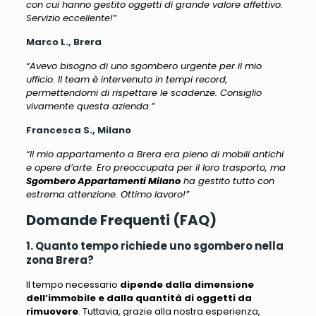
con cui hanno gestito oggetti di grande valore affettivo.
Servizio eccellente!”
Marco L., Brera
“Avevo bisogno di uno sgombero urgente per il mio
ufficio. Il team è intervenuto in tempi record,
permettendomi di rispettare le scadenze. Consiglio
vivamente questa azienda.”
Francesca S., Milano
“Il mio appartamento a Brera era pieno di mobili antichi
e opere d’arte. Ero preoccupata per il loro trasporto, ma
Sgombero Appartamenti Milano
ha gestito tutto con
estrema attenzione. Ottimo lavoro!”
Domande Frequenti (FAQ)
1. Quanto tempo richiede uno sgombero nella
zona Brera?
Il tempo necessario
dipende dalla dimensione
dell’immobile e dalla quantità di oggetti da
rimuovere
. Tuttavia, grazie alla nostra esperienza,