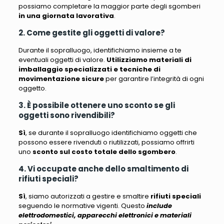
possiamo completare la maggior parte degli sgomberi
in una giornata lavorativa
.
2. Come gestite gli oggetti di valore?
Durante il sopralluogo, identifichiamo insieme a te
eventuali oggetti di valore
.
Utilizziamo materiali di
imballaggio specializzati e tecniche di
movimentazione sicure
per garantire l’integrità di ogni
oggetto.
3. È possibile ottenere uno sconto se gli
oggetti sono rivendibili?
Sì
, se durante il sopralluogo identifichiamo oggetti che
possono essere rivenduti o riutilizzati, possiamo offrirti
uno
sconto sul costo totale dello sgombero
.
4. Vi occupate anche dello smaltimento di
rifiuti speciali?
Sì
, siamo autorizzati a gestire e smaltire
rifiuti speciali
seguendo le normative vigenti. Questo
include
elettrodomestici, apparecchi elettronici e materiali