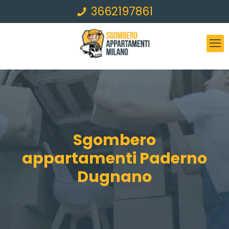
3662197861
Sgombero
appartamenti Paderno
Dugnano