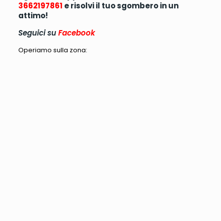
3662197861
e risolvi il tuo sgombero in un
attimo!
Seguici su
Facebook
Operiamo sulla zona: