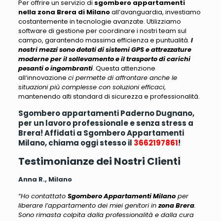
Per offrire un servizio di
sgombero appartamenti
nella zona Brera di Milano
all’avanguardia, investiamo
costantemente in tecnologie avanzate
. Utilizziamo
software di gestione per coordinare i nostri team sul
campo, garantendo massima efficienza e puntualità.
I
nostri mezzi sono dotati di sistemi GPS e attrezzature
moderne per il sollevamento e il trasporto di carichi
pesanti o ingombranti
. Questa attenzione
all’innovazione
ci permette di affrontare anche le
situazioni più complesse con soluzioni efficaci
,
mantenendo alti standard di sicurezza e professionalità.
Sgombero appartamenti Paderno Dugnano,
per un lavoro professionale e senza stress a
Brera! Affidati a Sgombero Appartamenti
Milano, chiama oggi stesso il
3662197861
!
Testimonianze dei Nostri Clienti
Anna R., Milano
“Ho contattato
Sgombero Appartamenti Milano
per
liberare l’appartamento dei miei genitori in
zona Brera
.
Sono rimasta colpita dalla professionalità e dalla cura