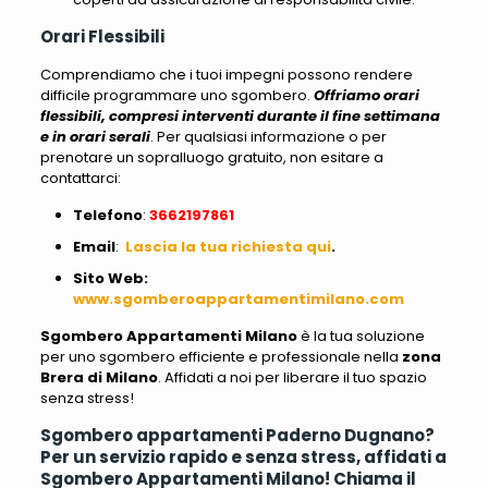
Orari Flessibili
Comprendiamo che i tuoi impegni possono rendere
difficile programmare uno sgombero.
Offriamo orari
flessibili, compresi interventi durante il fine settimana
e in orari serali
. Per qualsiasi informazione o per
prenotare un sopralluogo gratuito, non esitare a
contattarci:
Telefono
:
3662197861
Email
:
Lascia la tua richiesta qui
.
Sito Web
:
www.sgomberoappartamentimilano.com
Sgombero Appartamenti Milano
è la tua soluzione
per uno sgombero efficiente e professionale nella
zona
Brera di Milano
. Affidati a noi per liberare il tuo spazio
senza stress!
Sgombero appartamenti Paderno Dugnano?
Per un servizio rapido e senza stress, affidati a
Sgombero Appartamenti Milano! Chiama il