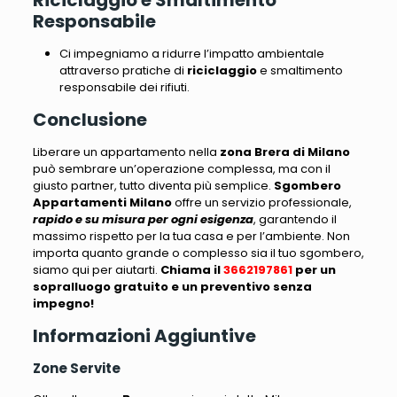
Riciclaggio e Smaltimento
Responsabile
Ci impegniamo a ridurre l’impatto ambientale
attraverso pratiche di
riciclaggio
e smaltimento
responsabile dei rifiuti.
Conclusione
Liberare un appartamento nella
zona Brera di Milano
può sembrare un’operazione complessa
, ma con il
giusto partner, tutto diventa più semplice.
Sgombero
Appartamenti Milano
offre un servizio professionale,
rapido e su misura per ogni esigenza
, garantendo il
massimo rispetto per la tua casa e per l’ambiente.
Non
importa quanto grande o complesso sia il tuo sgombero,
siamo qui per aiutarti
.
Chiama il
3662197861
per un
sopralluogo gratuito e un preventivo senza
impegno!
Informazioni Aggiuntive
Zone Servite