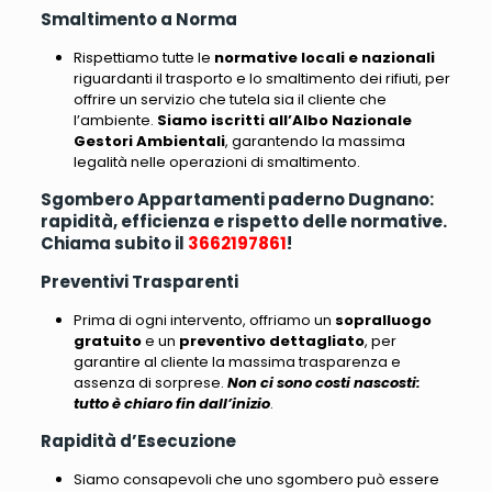
Smaltimento a Norma
Rispettiamo tutte le
normative locali e nazionali
riguardanti il trasporto e lo smaltimento dei rifiuti
, per
offrire un servizio che tutela sia il cliente che
l’ambiente.
Siamo iscritti all’Albo Nazionale
Gestori Ambientali
, garantendo la massima
legalità nelle operazioni di smaltimento.
Sgombero Appartamenti paderno Dugnano:
rapidità, efficienza e rispetto delle normative.
Chiama subito il
3662197861
!
Preventivi Trasparenti
Prima di ogni intervento, offriamo un
sopralluogo
gratuito
e un
preventivo dettagliato
, per
garantire al cliente la massima trasparenza e
assenza di sorprese.
Non ci sono costi nascosti:
tutto è chiaro fin dall’inizio
.
Rapidità d’Esecuzione
Siamo consapevoli che uno sgombero può essere