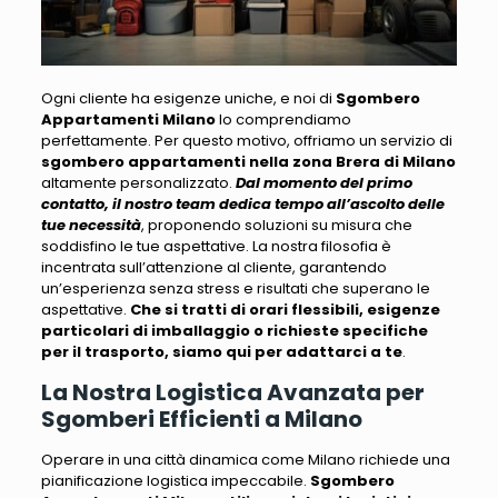
Ogni cliente ha esigenze uniche, e noi di
Sgombero
Appartamenti Milano
lo comprendiamo
perfettamente
. Per questo motivo, offriamo un servizio di
sgombero appartamenti nella zona Brera di Milano
altamente personalizzato.
Dal momento del primo
contatto, il nostro team dedica tempo all’ascolto delle
tue necessità
, proponendo soluzioni su misura che
soddisfino le tue aspettative.
La nostra filosofia è
incentrata sull’attenzione al cliente
, garantendo
un’esperienza senza stress e risultati che superano le
aspettative.
Che si tratti di orari flessibili, esigenze
particolari di imballaggio o richieste specifiche
per il trasporto, siamo qui per adattarci a te
.
La Nostra Logistica Avanzata per
Sgomberi Efficienti a Milano
Operare in una città dinamica come Milano richiede una
pianificazione logistica impeccabile
.
Sgombero