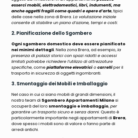
esserci mobili, elettrodomestici, libri, indumenti, ma
anche oggetti fragili come quadri e opere d’arte
, tipici
delle case nella zona di Brera.
La valutazione iniziale
consente di stabilire un piano d’azione, tempi e costi
.
2. Pianificazione dello Sgombero
Ogni sgombero domestico deve essere pianificato
nei minimi dettagli
. Nella zona Brera, ad esempio,
la
presenza di palazzi storici con spazi ridotti e accessi
limitati potrebbe richiedere l’utilizzo di attrezzature
specifiche
, come
piattaforme elevatrici
o
carrelli
per il
trasporto in sicurezza di oggetti ingombranti.
3. Smontaggio dei Mobili e Imballaggio
Nel caso in cui ci siano mobili di grandi dimensioni, il
nostro team di
Sgombero Appartamenti Milano
si
occuperà del loro
smontaggio e imballaggio
,
per
garantire un trasporto sicuro e senza danni
. Questo è
particolarmente importante negli appartamenti di
Brera
,
dove spesso i mobili sono di valore o fanno parte di
arredi antichi.