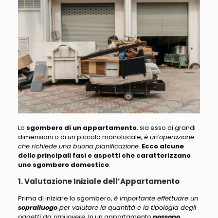
Lo
sgombero di un appartamento
, sia esso di grandi
dimensioni o di un piccolo monolocale,
è un’operazione
che richiede una buona pianificazione
.
Ecco alcune
delle principali fasi e aspetti che caratterizzano
uno sgombero domestico
:
1. Valutazione Iniziale dell’Appartamento
Prima di iniziare lo sgombero,
è importante effettuare un
sopralluogo
per valutare la quantità e la tipologia degli
oggetti da rimuovere
. In un appartamento
possono