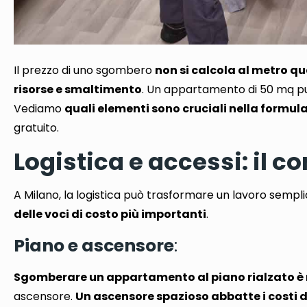
Il prezzo di uno sgombero
non si calcola al metro q
risorse e smaltimento
.
Un appartamento di 50 mq pu
Vediamo
quali elementi sono cruciali nella formul
gratuito.
Logistica e accessi: il 
A Milano, la logistica può trasformare un lavoro semp
delle voci di costo più importanti
.
Piano e ascensore
:
Sgomberare un appartamento al piano rialzato è 
ascensore.
Un ascensore spazioso abbatte i costi