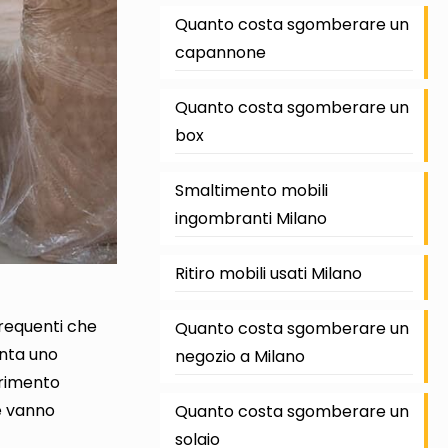
Quanto costa sgomberare un
capannone
Quanto costa sgomberare un
box
Smaltimento mobili
ingombranti Milano
Ritiro mobili usati Milano
frequenti che
Quanto costa sgomberare un
nta uno
negozio a Milano
erimento
 vanno
Quanto costa sgomberare un
solaio