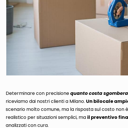
Determinare con precisione
quanto costa sgombera
riceviamo dai nostri clienti a Milano.
Un bilocale ampio
scenario molto comune, ma
la risposta sul costo non 
realistico
per situazioni semplici
, ma
il preventivo fin
analizzati con cura
.