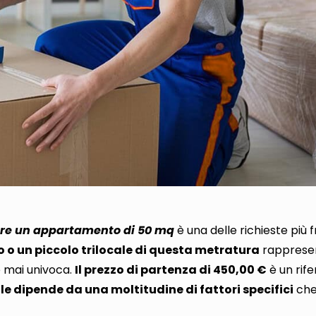
re un appartamento di 50 mq
è una delle richieste più 
 o un piccolo trilocale di questa metratura
rapprese
è mai univoca
.
Il prezzo di partenza di 450,00 €
è un rif
ale dipende da una moltitudine di fattori specifici
che