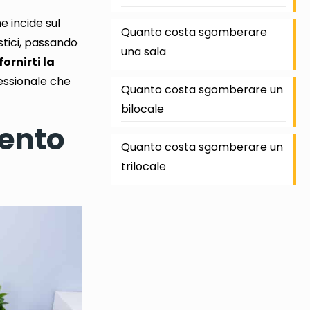
e incide sul
Quanto costa sgomberare
tici
, passando
una sala
rnirti la
ofessionale che
Quanto costa sgomberare un
bilocale
ento
Quanto costa sgomberare un
trilocale