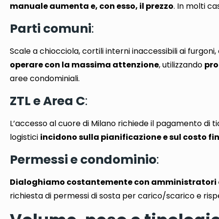
manuale aumenta e, con esso, il prezzo
. In molti c
Parti comuni
:
Scale a chiocciola, cortili interni inaccessibili ai furgoni
operare con la massima attenzione
, utilizzando
pro
aree condominiali.
ZTL e Area C
:
L’accesso al cuore di Milano
richiede il pagamento di tic
logistici
incidono sulla pianificazione e sul costo fi
Permessi e condominio
:
Dialoghiamo costantemente con amministratori e
richiesta di permessi di sosta per carico/scarico e rispe