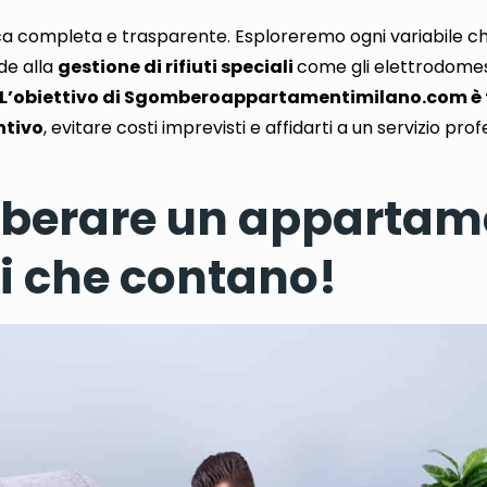
ica completa e trasparente.
Esploreremo ogni variabile ch
ide alla
gestione di rifiuti speciali
come gli
elettrodomes
L’obiettivo di Sgomberoappartamentimilano.com è fo
ntivo
, evitare costi imprevisti e affidarti a un servizio pr
berare un appartam
li che contano!