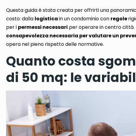
Questa guida è stata creata per offrirti una panoram
costo
: dalla
logistica
in un
condominio
con
regole
rig
per i
permessi necessari
per operare in centro città.
consapevolezza necessaria per valutare un preve
opera nel pieno rispetto delle normative.
Quanto costa sgom
di 50 mq: le variabi