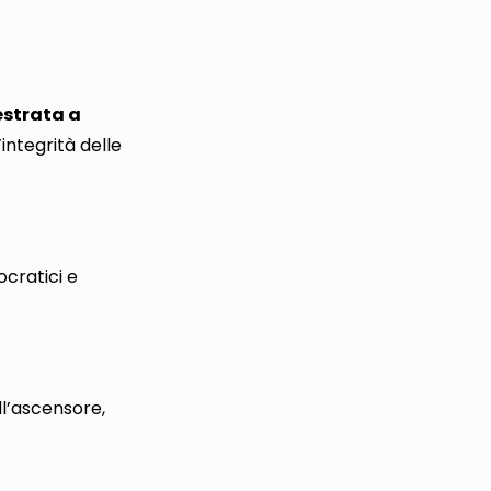
estrata a
’integrità delle
ocratici e
l’ascensore,